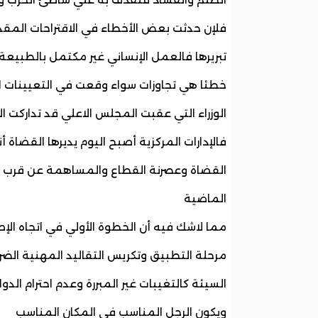
فلإن حدثت بعض الأخطاء في الاقتراحات المقدم
تبريرها فالعمل الإنساني غير مكتمل بالطبيعة
خطئا هي تجاوزات سواء وقعت في التعيينات او
الوزراء التي عقبت المجلس الاعلي قد تداركت ال
فالإدارات المركزية أصبح اليوم يديرها القضاة
القضاة وعصرنة القطاع والمساهمة عن قرب في
الماضية
مما لاشك فيه أن الخطوة الأولي في اتجاه الإص
مرحلة التطبيق وتكريس التقاليد المهنية الضرو
السيئة كالتغيبات غير المبررة وعدم احترام الدوام
ويكون الرجل المناسب في المكان المناسب