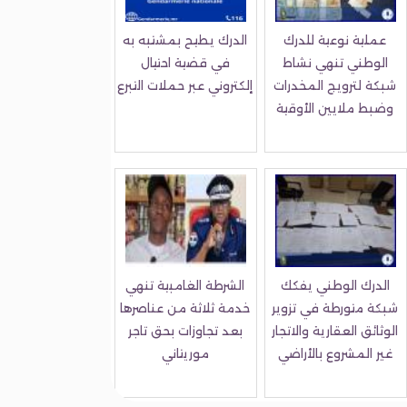
عملية نوعية للدرك
الدرك يطيح بمشتبه به
الوطني تنهي نشاط
في قضية احتيال
شبكة لترويج المخدرات
إلكتروني عبر حملات التبرع
وضبط ملايين الأوقية
الدرك الوطني يفكك
الشرطة الغامبية تنهي
شبكة متورطة في تزوير
خدمة ثلاثة من عناصرها
الوثائق العقارية والاتجار
بعد تجاوزات بحق تاجر
غير المشروع بالأراضي
موريتاني