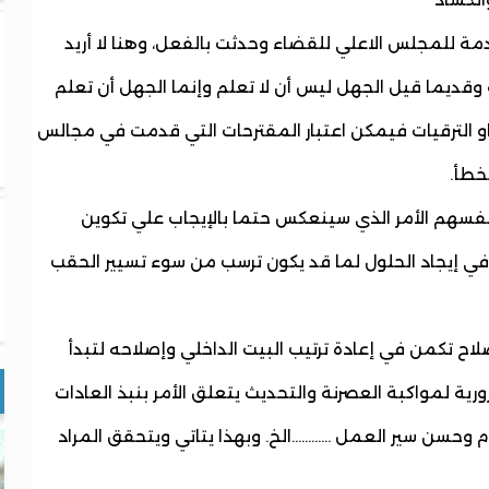
ة للمجلس الاعلي للقضاء وحدثت بالفعل، وهنا لا أريد
 وقديما قيل الجهل ليس أن لا تعلم وإنما الجهل أن تعلم
 الترقيات فيمكن اعتبار المقترحات التي قدمت في مجالس
خطأ.
 أنفسهم الأمر الذي سينعكس حتما بالإيجاب علي تكوين
 إيجاد الحلول لما قد يكون ترسب من سوء تسيير الحقب
لاح تكمن في إعادة ترتيب البيت الداخلي وإصلاحه لتبدأ
رية لمواكبة العصرنة والتحديث يتعلق الأمر بنبذ العادات
 وحسن سير العمل ............الخ. وبهذا يتاتي ويتحقق المراد