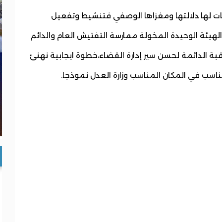
ات لها دلالتها ومغزاها الوصفي فتنشيط وتفعيل
هيئة الوحيدة المخولة ممارسة التفتيش العام والدائم
قبة الدائمة لحسن سير إدارة القضاء،خطوة ايجابية نهنئ
لناسب في المكان المناسب وزارة العدل نموذجا.