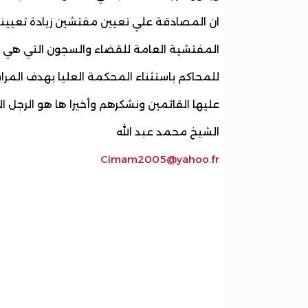
ان المصادقة علي تعيين مفتشين زيادة تعيين
المفتشية العامة للقضاء والسجون التي هي ال
للمحاكم باستثناء المحكمة العليا بهدف المرا
عليها القائمين ونشكرهم وأخيرا ها هو الرجل ا
الشيخ محمد عبد الله
Cimam2005@yahoo.fr