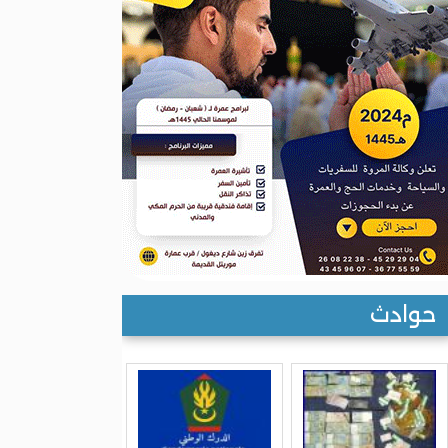
حوادث