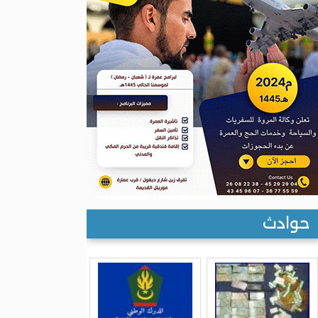
حوادث