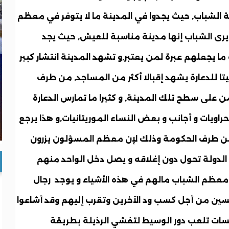
ة الشباب, حيث يجدوا في المدينة ما لا يتوفر في معظم
, و يرى الشباب إنها مدينة مناسبة للعيش, حيث يجد
ا يجعلهم عبرة لمن يعتبر,و تشهد المدينة انتشار كبير
ا للدعارة يشهد إقبالا أكثر من المساجد, من طرف
ن على سطح تلك المدينة, و كثيرا ما تمارس الدعارة
اويات و أجانب و بعض النساء الموريتانيات,و هذا يرجع
ث من طرف الحكومة وذلك لإن معظم المسؤلون يزرون
الدولة تحول دون إغلاقه و يصل دخل الواحد منهم
ق معظم الشباب مالهم في هذه الأشياء و يوجد
رجال
سين من أجل كسب ود الآخرين وتقرب إليهم وقد أشاعوا
ت تلعب دور الوسيط لتفشي الرذيلة بطريقة