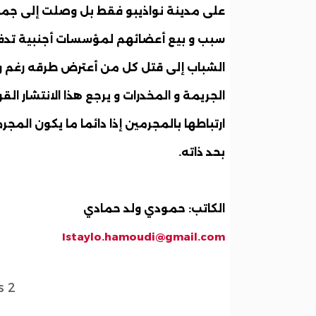
على مدينة نواذيبو فقط بل وصلت إلى جميع
سبب و بيع أعضائهم لمؤسسات أجنبية تدفع 
الشباب إلى قتل كل من أعترض طرقه رغم وج
الجريمة و المخدرات و يرجع هذا الانتشار ا
ارتباطها بالمجرمين إذا دائما ما يكون الم
بحد ذاته
.
الكاتب: حمودي ولد حمادي
Istaylo.hamoudi@gmail.com
2 pièces jointes