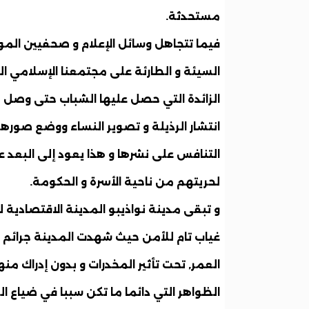
مستحدثة
.
فيما تتجاهل وسائل الإعلام و صحفيين الم
السيئة و الطارئة على مجتمعنا الإسلامي الم
الزائدة التي حصل عليها الشباب حتى وصل به
انتشار الرذيلة و تصوير النساء ووضع صورهم
التنافس على نشرها و هذا يعود إلى البعد 
لحريتهم من ناحية الأسرة و الحكومة.
و تبقى مدينة نواذيبو المدينة الاقتصادية ل
غياب تام للأمن حيث شهدت المدينة جرائم ق
العمر, تحت تأثير المخدرات و بدون إدراك من
الظواهر التي دائما ما تكن سببا في ضياع الش