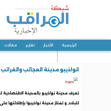
الرئيسية
الأخبار
تقارير
مقالات
اتصل بنا
انواذيبو مدينة العجائب والغرائب
تعرف مدينة نواذيبو بالمدينة الاقتصادية ل
للبلاد, و تمتاز مدينة نواذيبوا بإطلالتها عل