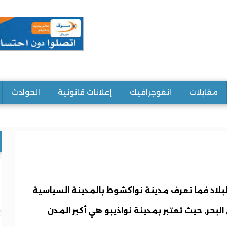
مقابلات
انفوجرافيك
إعلانات قانونية
الحوادث
لبلاد فما تعرف مدينة نواكشوط بالمدينة السياسية
ى البحر, حيث تعتبر بمدينة نواذيبو هي أكبر المدن