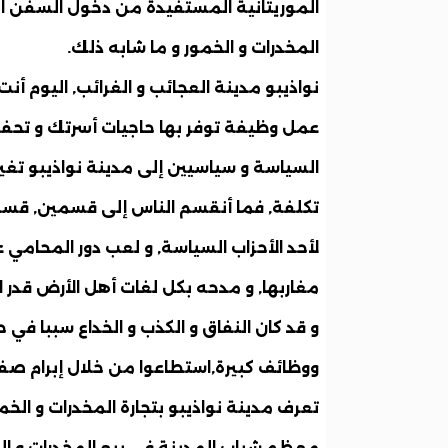
الموريتانية المستفيدة من دخول السفن الب
المخدرات و الخمور و ما شابه ذلك.
نواذيبو مدينة العجائب و الغرائب, اليوم
عمل وظيفة توفر بها حاجيات أسرتك و تح
السياسة و سياسيين إلى مدينة نواذيبو تغ
تكلفة, فما أنقسم الناس إلى قسمين, قسم
لأحد الأحزاب السياسة, و لعب دور المحامي
مغاربها, و مدحه بكل لغات أهل الأرض قد
و قد كان النفاق و الكذب و الخداع سببا ف
ووظائف كبيرة,استطاعوا من خلال إبرام 
تعرف مدينة نواذيبو بتجارة المخدرات و الخ
معظم شباب المدينة في بيع المخدرات و التجا