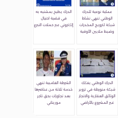
عملية نوعية للدرك
الدرك يطيح بمشتبه به
الوطني تنهي نشاط
في قضية احتيال
شبكة لترويج المخدرات
إلكتروني عبر حملات التبرع
وضبط ملايين الأوقية
الدرك الوطني يفكك
الشرطة الغامبية تنهي
شبكة متورطة في تزوير
خدمة ثلاثة من عناصرها
الوثائق العقارية والاتجار
بعد تجاوزات بحق تاجر
غير المشروع بالأراضي
موريتاني