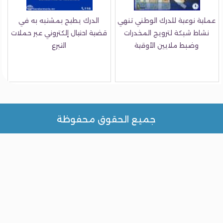
ية نوعية للدرك الوطني تنهي
الدرك يطيح بمشتبه به في
شاط شبكة لترويج المخدرات
قضية احتيال إلكتروني عبر حملات
وضبط ملايين الأوقية
التبرع
جميع الحقوق محفوظة