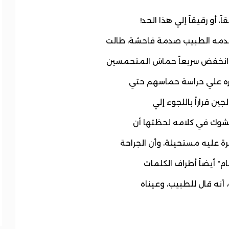
 أو رقيقاً إلي هذا الحد!
 صدمه الطبيب صدمة فاحشة، طالت
د انخفض سريعاً حماسُ المتحمسين
ره علي حراسة حماسهم حتي
جين قراراً باللجوء إلي
الشوك في كلامه لحظتها أن
ة عليه مستحيلة، وأن الجراحة
ام" أيضاً أطراف الكلمات
 أنه قال للطبيب، وعيناه