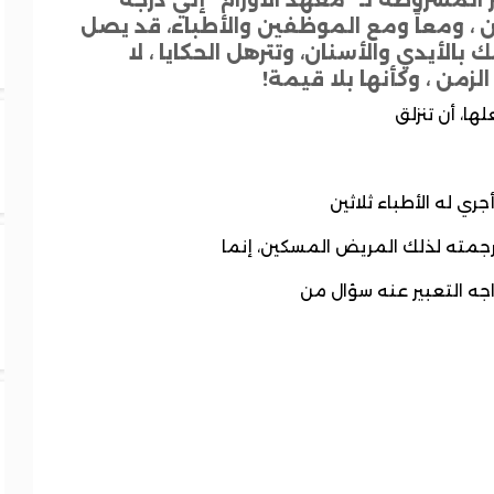
ن ، ومعاً ومع الموظفين والأطباء، قد يصل
سك بالأيدي والأسنان، وتترهل الحكايا ، لا
من ، وكأنها بلا قيمة!
لها، أن تنزلق
جري له الأطباء ثلاثين
جمته لذلك المريض المسكين، إنما
واجه التعبير عنه سؤال من