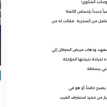
وماتت الشكوي!
ً جديداً بإحساس الألفة!
اصل من السخرية ، فقالت له من
لمعهد، وذهاب مريض السرطان إلي
ه لجراحة نتيجتها المؤجلة،
عني ببساطة:
 يصبح خافتاً، أو هو في
فرار من مجرد استشراف الغيب