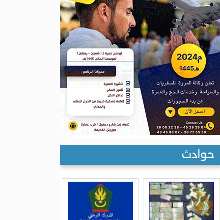
حوادث