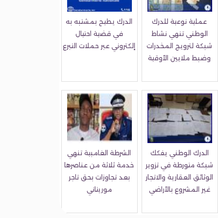
عملية نوعية للدرك
الدرك يطيح بمشتبه به
الوطني تنهي نشاط
في قضية احتيال
شبكة لترويج المخدرات
إلكتروني عبر حملات التبرع
وضبط ملايين الأوقية
الدرك الوطني يفكك
الشرطة الغامبية تنهي
شبكة متورطة في تزوير
خدمة ثلاثة من عناصرها
الوثائق العقارية والاتجار
بعد تجاوزات بحق تاجر
غير المشروع بالأراضي
موريتاني