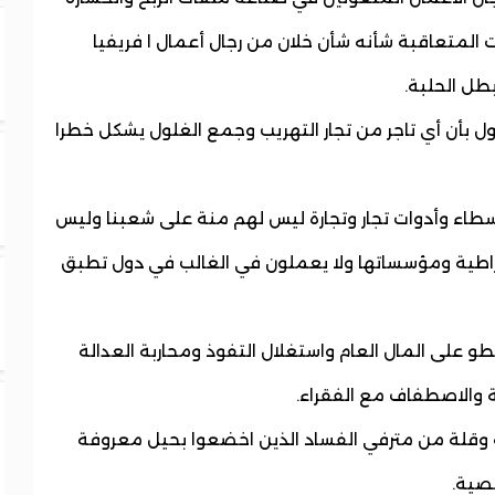
متعاقبة شأنه شأن خلان من رجال أعمال ا فريفيا
طل الحلبة.
لقول بأن أي تاجر من تجار التهريب وجمع الغلول يشكل خطرا
 وسطاء وأدوات تجار وتجارة ليس لهم منة على شعبنا وليس
مقراطية ومؤسساتها ولا يعملون في الغالب في دول تطبق
 على المال العام واستغلال التفوذ ومحاربة العدالة
ة والاصطفاف مع الفقراء.
 وقلة من مترفي الفساد الذين اخضعوا بحيل معروفة
صية.