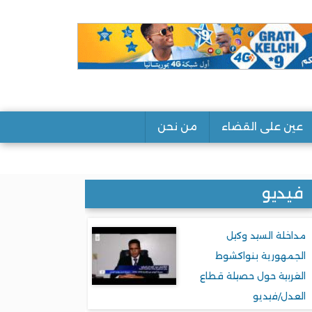
عين على القضاء
من نحن
فيديو
مداخلة السيد وكيل
الجمهورية بنواكشوط
الغربية حول حصيلة قطاع
العدل/فيديو