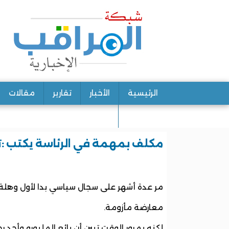
الرئيسية
الأخبار
تقارير
مقالات
اتصل بنا
مكلف بمهمة في الرئاسة يكتب :تا
مر عدة أشهر على سجال سياسي بدا لأول وهلة 
معارضة مأزومة.
لكنه بمرور الوقت تبين أن بائع الملبورو وأحد 