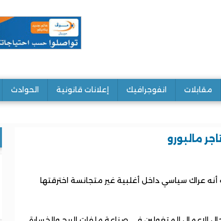
مقابلات
انفوجرافيك
إعلانات قانونية
الحوادث
جر مالبورو
أنه عراك سياسي داخل أغلبية غير متجانسة اخترقتها
رجال الاعمال المتغولين في صناعة ملفات الربح والخسارة