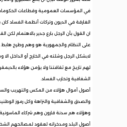
في المؤسسات العمومية وقطاعات الحكومات ال
الغارقة في الديون وتركات أنظمة الفساد كان ب
ان القول بأن الرجل بارع جدير بالاهتمام لكن ا
على النظام والجمهورية هو وهم وطرح هابط.
لابشكل الرجل وشلته في الخارج أو الداخل الا
لهم تاريخ مع ثقافتنا ولا يؤمن هؤلاء بالدي
الشفافية وتحارب الفساد.
أصول أموال هؤلاء من المكس والتهريب والسطو
والصدق والشفافية والنزاهة وكل رموز الوطني
وهؤلاء هم سدنة قارون وهم شركاء الماسونية
أصول البلد ومدخراته لعقود لمصالحهم الشخ