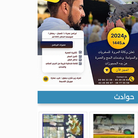
حوادث