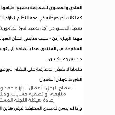
المادي والمعنوي للمعارضة بجميع أطيافها -
كما كانت آخر صرخاته في وجه النظام نداؤه ال
تعديل الدستور من أجل تمديد فترة المأمورية.
فهذا الرجل- إذن – حسب متابعي الشأن السياسي
المقترحة في المنتدى، هذا بالإضافة إلى كون
مدنيين وعسكريين-.
الشروط، شرطان أساسيان:
السماح لرجل الأعمال البارز محمد و
متابعة، أو تصفية حسابات، وذلك
إعادة هيكلة اللجنة المستق
وإذا لم يتسن لمنتدى المعارضة فرض هذين الشر