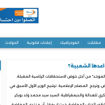
مقابلات
انفوجرافيك
إعلانات قانونية
الحوادث
عدها الشعبية؟
 الموحد" من أجل خوض الاستحقاقات الرئاسية المقبلة،
وترجح المصادر الإعلامية ترشيح الوزير الأول الأسبق في
ي للعدالة والديمقراطية، السيد سيد محمد ولد بوبكر.
ظهر لأحزاب المعارضة، حيث لا يعقل أن منتدى المعارضة