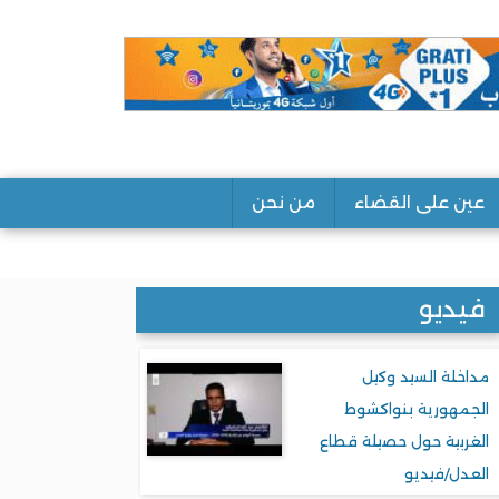
عين على القضاء
من نحن
فيديو
مداخلة السيد وكيل
الجمهورية بنواكشوط
الغربية حول حصيلة قطاع
العدل/فيديو