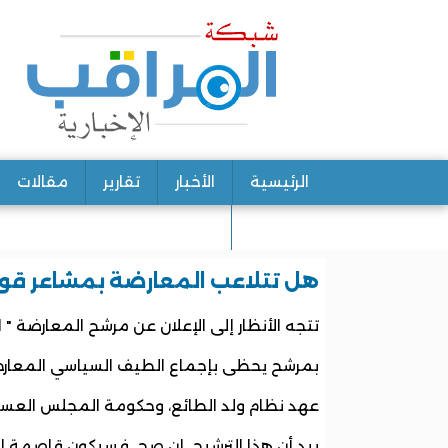
الرئيسية
الأخبار
تقارير
مقالات
اتصل بنا
هل تتلاعب المعارضة بمشاعر قوا
تتجه الأنظار إلى الإعلان عن مرشح المعارضة "
بمرشح يحظى بإجماع الطيف السياسي المعارض، 
عهد نظام ولد الطائع، وحكومة المجلس العسكر
بيد أن هذا الترشيح إن صح فسيكون قاصمة ال