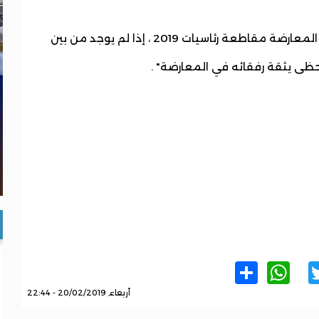
ومن هنا فإن الأنسب والأصوب لجميع أطياف المعارضة مقاطعة رئاسيات 2019 ، إذا لم يوجد من بين
يحظى يثقة رفقائه في المعارضة" .
WhatsApp
Share
Twitter
Facebo
أربعاء, 20/02/2019 - 22:44