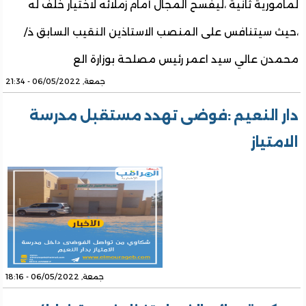
لمامورية ثانية ،ليفسح المجال أمام زملائه لاختيار خلف له
،حيث سيتنافس على المنصب الاستاذين النقيب السابق ذ/
محمدن عالي سيد اعمر رئيس مصلحة بوزارة الع
جمعة, 06/05/2022 - 21:34
دار النعيم :فوضى تهدد مستقبل مدرسة
الامتياز
جمعة, 06/05/2022 - 18:16