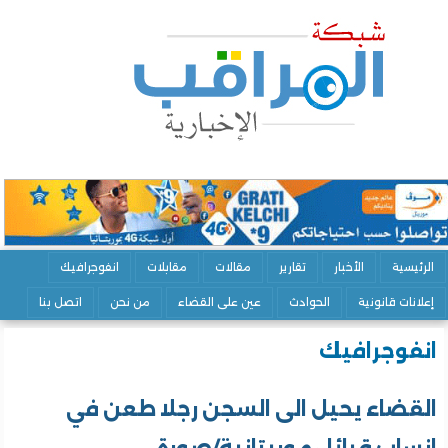
الرئيسية
الأخبار
تقارير
مقالات
مقابلات
انفوجرافيك
إعلانات قانونية
الحوادث
عين على القضاء
من نحن
اتصل بنا
انفوجرافيك
القضاء يحيل الى السجن رجلا طعن في