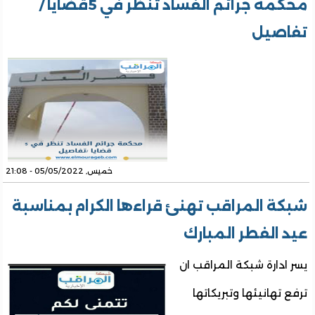
محكمة جرائم الفساد تنظر في 5قضايا /
تفاصيل
خميس, 05/05/2022 - 21:08
شبكة المراقب تهنئ قراءها الكرام بمناسبة
عيد الفطر المبارك
يسر ادارة شبكة المراقب ان
ترفع تهانيئها وتبريكاتها