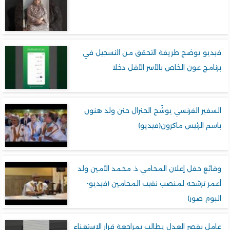
فيديو يوضح طريقة التحقق من التسجيل في
برنامج عون الخاص بالأسر الأقل دخلا
السفير الفرنسي يوشّح الجنرال حنن ولد هنون
باسم الرئيس ماكرون(فيديو)
وقائع حفل إعلان المحامي ذ. محمد الأمين ولد
أعمر ترشحه لمنصب نقيب المحامين (فيديو-
البوم صور)
عامل بقصر العدل يطالب بمراجعة قرار الاستغناء