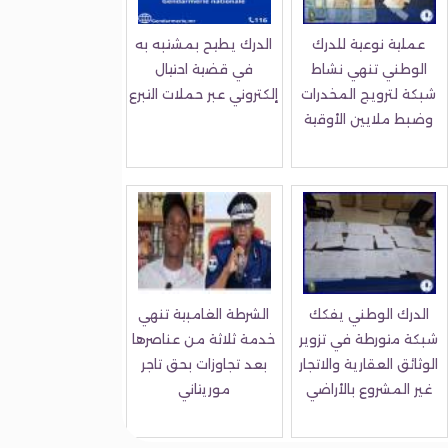
عملية نوعية للدرك
الدرك يطيح بمشتبه به
الوطني تنهي نشاط
في قضية احتيال
شبكة لترويج المخدرات
إلكتروني عبر حملات التبرع
وضبط ملايين الأوقية
الدرك الوطني يفكك
الشرطة الغامبية تنهي
شبكة متورطة في تزوير
خدمة ثلاثة من عناصرها
الوثائق العقارية والاتجار
بعد تجاوزات بحق تاجر
غير المشروع بالأراضي
موريتاني