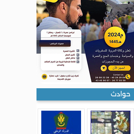
حوادث