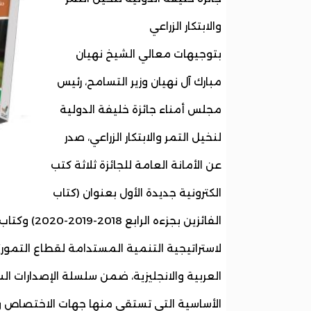
والابتكار الزراعي
بتوجيهات معالي الشيخ نهيان
مبارك آل نهيان وزير التسامح، رئيس
مجلس أمناء جائزة خليفة الدولية
لنخيل التمر والابتكار الزراعي، صدر
عن الأمانة العامة للجائزة ثلاثة كتب
الكترونية جديدة الأول بعنوان (كتاب
الفائزين بج
العربية والانجليزية، ضمن سلسلة الإصدارات 
الأساسية التي تستقي منها جهات الاختصاص وت