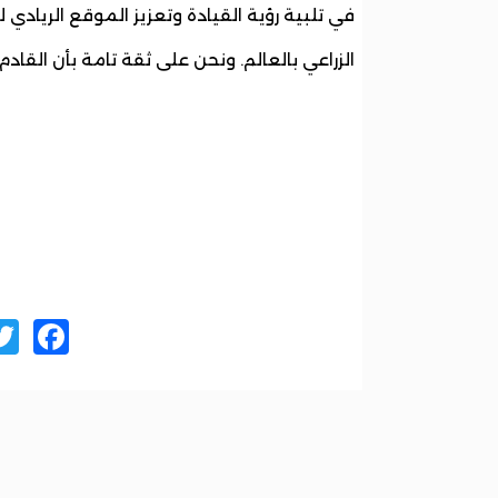
في تلبية رؤية القيادة وتعزيز الموقع الريادي ل
الزراعي بالعالم. ونحن على ثقة تامة بأن القاد
ok