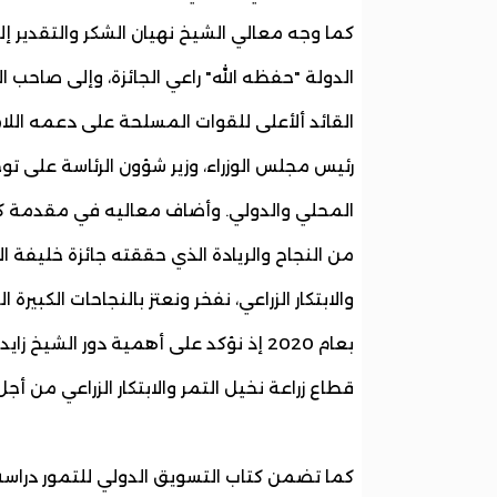
كما وجه معالي الشيخ نهيان الشكر والتقدير إل
الدولة "حفظه الله" راعي الجائزة، وإلى صاحب 
القائد ألأعلى للقوات المسلحة على دعمه اللام
رئيس مجلس الوزراء، وزير شؤون الرئاسة على تو
من النجاح والريادة الذي حققته جائزة خليفة الد
والابتكار الزراعي، نفخر ونعتز بالنجاحات الكبير
بعام 2020 إذ نؤكد على أهمية دور الشيخ
قطاع زراعة نخيل التمر والابتكار الزراعي من أ
كما تضمن كتاب التسويق الدولي للتمور دراس