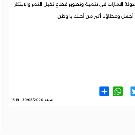
دولة الإمارات في تنمية وتطوير قطاع نخيل التمر والابتكار
م أجمل وعطاؤنا أكبر من أجلك يا وطن.
WhatsApp
Share
Twitter
Facebo
سبت, 30/05/2020 - 15:19