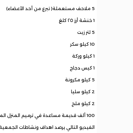
5 ملاحف مستعملة( تبرع من أحد الأعضاء)
1 خنشة أرز ٢٥ كلغ
5 لتر زيت
10 كيلو سكر
1 كيلو وركة
1 كيس دجاج
5 كيلو مكرونة
2 كيلو سليا
2 كيلو ملح
100 ألف قديمة مساعدة في ترميم المنزل المحروق
الفيديو التالي يرصد اهداف ونشاطات الجمعية.