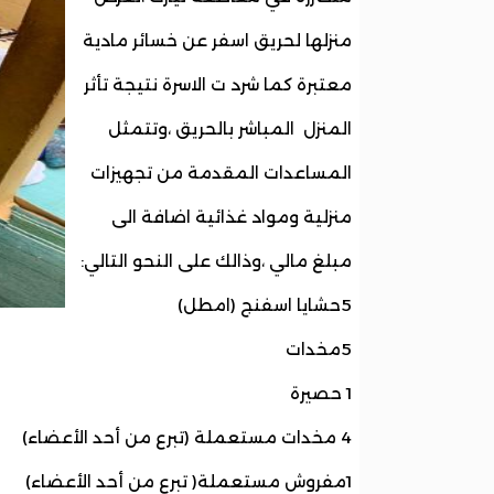
منزلها لحريق اسفر عن خسائر مادية
معتبرة كما شرد ت الاسرة نتيجة تأثر
المنزل المباشر بالحريق ،وتتمثل
المساعدات المقدمة من تجهيزات
منزلية ومواد غذائية اضافة الى
مبلغ مالي ،وذالك على النحو التالي:
5حشايا اسفنج (امطل)
5مخدات
1 حصيرة
4 مخدات مستعملة (تبرع من أحد الأعضاء)
1مفروش مستعملة( تبرع من أحد الأعضاء)