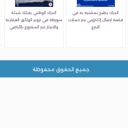
الدرك يطيح بمشتبه به في
الدرك الوطني يفكك شبكة
ة احتيال إلكتروني عبر حملات
متورطة في تزوير الوثائق العقارية
التبرع
والاتجار غير المشروع بالأراضي
جميع الحقوق محفوظة