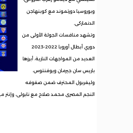
وبوروسيا دورتموند مع كوبنهاجن
الدنماركى.
وتشهد منافسات الجولة الأولى من
دوري أبطال أوروبا 2022-2023
العديد من المواجهات النارية، أبرزها
باريس سان جيرمان ويوفنتوس،
وليفربول المحترف ضمن صفوفه
النجم المصرى محمد صلاح مع نابولى، وإنتر ميلا