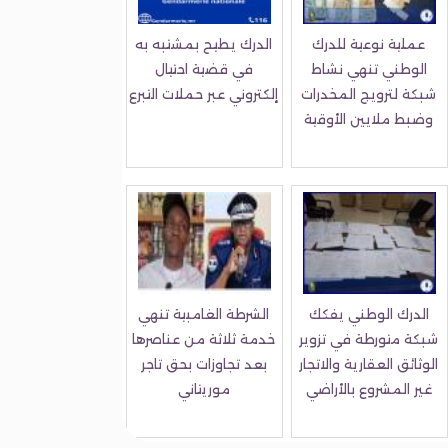
عملية نوعية للدرك
الدرك يطيح بمشتبه به
الوطني تنهي نشاط
في قضية احتيال
شبكة لترويج المخدرات
إلكتروني عبر حملات التبرع
وضبط ملايين الأوقية
الدرك الوطني يفكك
الشرطة الغامبية تنهي
شبكة متورطة في تزوير
خدمة ثلاثة من عناصرها
الوثائق العقارية والاتجار
بعد تجاوزات بحق تاجر
غير المشروع بالأراضي
موريتاني