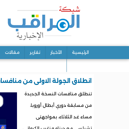
الرئيسية
الأخبار
تقارير
مقالات
اتصل بنا
انطلاق الجولة الاولى من منافسات
تنطلق منافسات النسخة الجديدة
من مسابقة دوري أبطال أوروبا،
مساء غد الثلاثاء، بمواجهتى
تشيلسي مع دينامو زغرب الكرواتى،