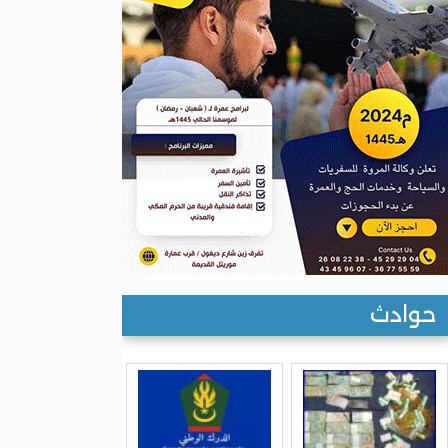
حوادث