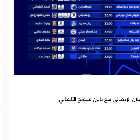
ن الإيطالى مع بايرن ميونخ الألماني.