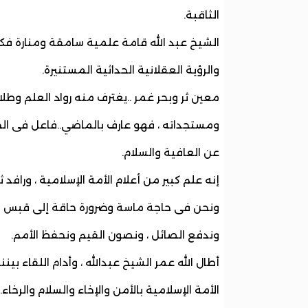
الثاقبة.
الشيخ عبد الله قامة علمية سامقة ومنارة فكرية
والرؤية العقلانية الحداثية المستنيرة.
معين ثر وبحر غمر ..يغترف منه رواد العلم وط
ومستجداته ، فهو عارف بالماضي..فاعل فى الح
عن العافية والسلام.
إنه علم كبير من أعلام الأمة الإسلامية ، ورافد
ونحن فى حاجة ماسة وضرورة حاقة إلى قبس من ن
وندفع الصائل ، ونصون القيم ونحفظ الأمم.
أطال الله عمر الشيخ عبدالله ، وأدام اللقاء بينن
الأمة الإسلامية بالأمن والإخاء والسلام والرخاء.