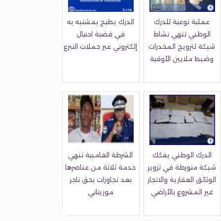
عملية نوعية للدرك
الدرك يطيح بمشتبه به
الوطني تنهي نشاط
في قضية احتيال
شبكة لترويج المخدرات
إلكتروني عبر حملات التبرع
وضبط ملايين الأوقية
الدرك الوطني يفكك
الشرطة الغامبية تنهي
شبكة متورطة في تزوير
خدمة ثلاثة من عناصرها
الوثائق العقارية والاتجار
بعد تجاوزات بحق تاجر
غير المشروع بالأراضي
موريتاني