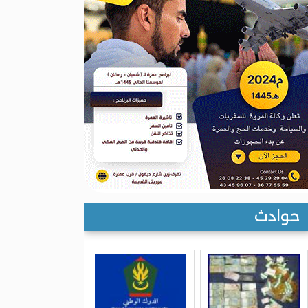
حوادث