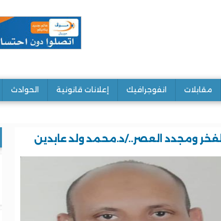
مقابلات
انفوجرافيك
إعلانات قانونية
الحوادث
الفخر ومجدد العصر../د.محمد ولد عابدين