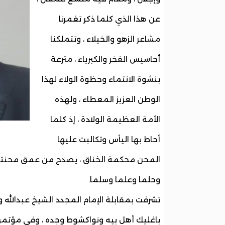
عن هذا الذي كلما ذكر تغمرنا
مشاعر الزهو والخيلاء ، وتتملكنا
أحاسيس الفخر والكبرياء ، مترعة
بنشوة الانتماء وحظوة الولاء لهذا
الوطن العزيز المعطاء ، ولهذه
الأمة العظيمة الولادة ، إذ كلما
أحاط بها اليأس وتكالبت عليها
المحن محكمة الخناق ، يصدح من عمق محنتها
وحلما وعلما وسلما.
تشرفت بمقابلة الإمام المجدد الشيخ عبدالله ول
باغليك أهل بيه ونواكشوط وجده ، وفي مؤتمرا