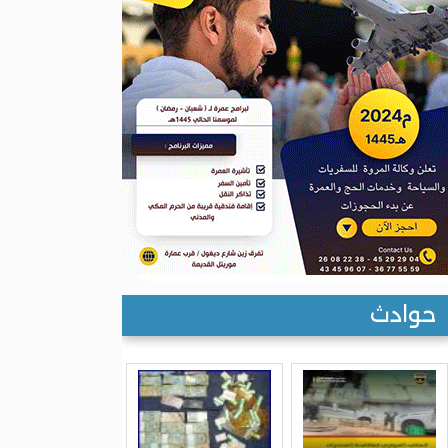
حوادث