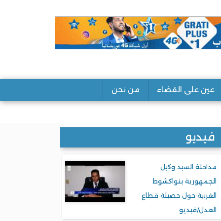
عين على القضاء
من نحن
فيديو
مداخلة السيد وكيل
الجمهورية بنواكشوط
الغربية حول حصيلة قطاع
العدل/فيديو