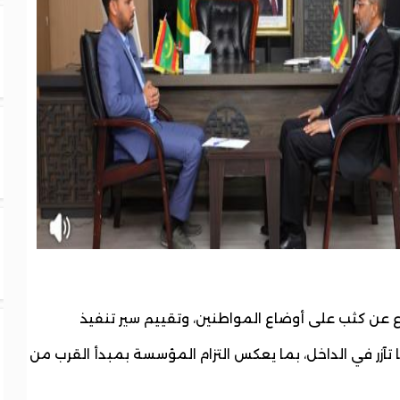
اع عن كثب على أوضاع المواطنين، وتقييم سير تنفيذ
 تآزر في الداخل، بما يعكس التزام المؤسسة بمبدأ القرب من