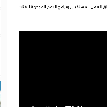
آفاق العمل المستقبلي وبرامج الدعم الموجهة للفئات