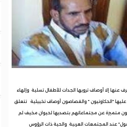
ف عنها إلا أوصاف ترويها الجدات للأطفال تسلية وإلهاء
ي عليها "الحكاوتيون " والقصاصون أوصاف تخييلية تتعلق
كون متميزة عن مجتماعاتهم بتصديها لحيوان مخيف لم
ل" عند المجتمعات العربية والحية ذات الرؤوس