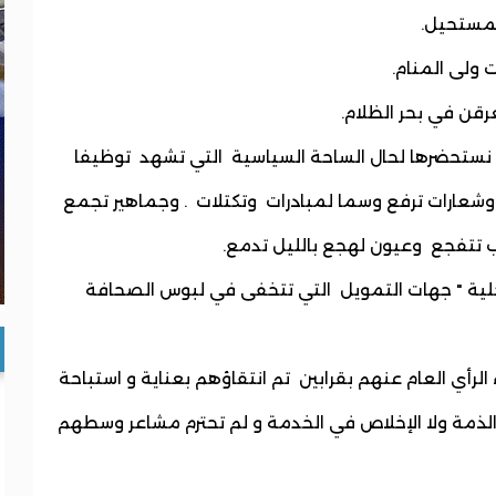
لمستحيل.
 ولى المنام.
قن في بحر الظلام.
ة نستحضرها لحال الساحة السياسية التي تشهد توظيفا
شعارات ترفع وسما لمبادرات وتكتلات . وجماهير تجمع
 تتفجع وعيون لهجع بالليل تدمع.
لية " جهات التمويل التي تتخفى في لبوس الصحافة
الرأي العام عنهم بقرابين تم انتقاؤهم بعناية و استباحة
 الذمة ولا الإخلاص في الخدمة و لم تحترم مشاعر وسطهم