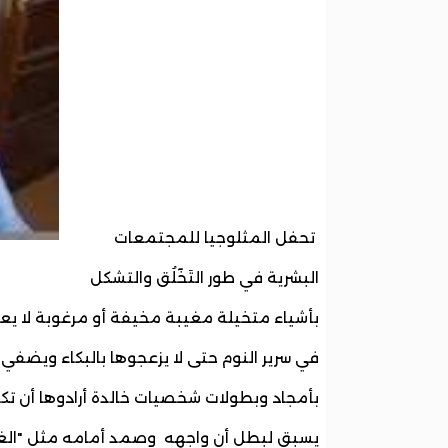
تحفل المثلوجيا للمجتمعات
البشرية في طور التَخٓلُق والتشكل
بأشياء متخيلة مغيبة مخيفة أو مرغوبة لا يعر
في سرير النوم حتى لا يزعجوها بالبكاء ويضف
بأمجاد وبطولات شخصيات خالدة أرادوها أن ت
يسبق لبطل أن واجهه وصمد أمامه مثل "الغو