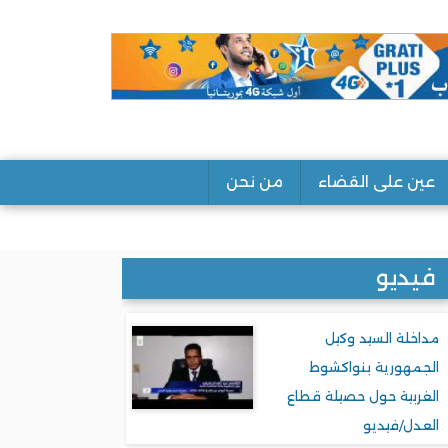
عين على القضاء
من نحن
فيديو
مداخلة السيد وكيل
الجمهورية بنواكشوط
الغربية حول حصيلة قطاع
العدل/فيديو