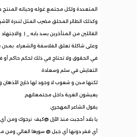
المتعددة ولكل مجتمع غوله وحياته المنتج ح
وكذلك الطائر المحلق مضرب المثل لندرة الأش
القائلين من المتأخرين بسد بابه _ ( والاجتهاد
وعلى شاكلة تعلق الفلاسفة والشعراء بمدن فا
في الحقوق ولا تحتاج في ذلك لحكم حاكم أو فر
التعايش في سلم وسعادة.
لكنها مدن و شعوب لا وجود لها خارج الأذهان 
يعيشون الغربة داخل مجتمعاتهم.
يقول الشاعر المهجري:
يا بلاد أحجبت منذ الأزل @كيف نرجوك ومن أي 
أي قفر دونها أي جبل @ سورها العالي ومن منا