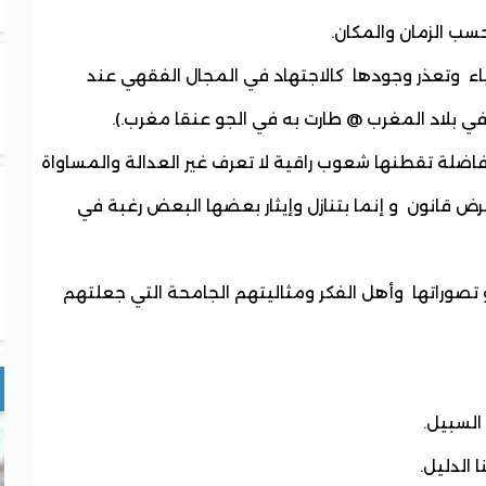
سب الزمان والمكان.
ياء وتعذر وجودها كالاجتهاد في المجال الفقهي عند
 في بلاد المغرب @ طارت به في الجو عنقا مغرب.).
ضلة تقطنها شعوب راقية لا تعرف غير العدالة والمساواة
ض قانون و إنما بتنازل وإيثار بعضها البعض رغبة في
و تصوراتها وأهل الفكر ومثاليتهم الجامحة التي جعلتهم
السبيل.
 الدليل.