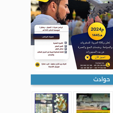
حوادث