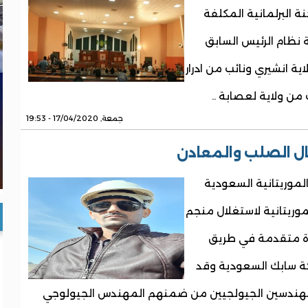
ة البرلمانية المكلفة
نظام الرئيس السابق
ية انشيري ونائب من ادرار
من ولاية لعصابة ..
جمعة, 17/04/2020 - 19:53
ل الصلب والمعادن
موريتانية السعودية
ريتانية لاستغلال منجم
ة متقدمة في طريق
كة سابك السعودية وقد
مهندسين الجيولجيين من ضمنهم المهندس الجيولوجي