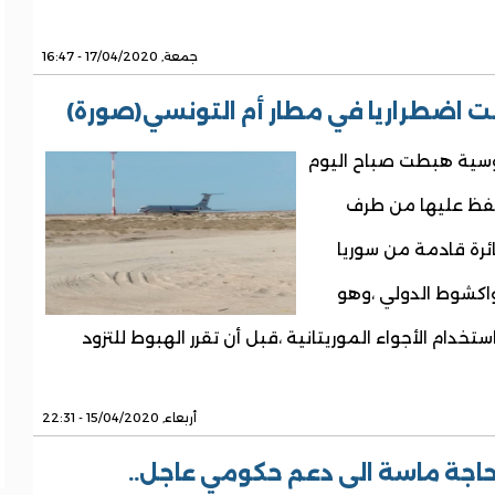
جمعة, 17/04/2020 - 16:47
طت اضطراريا في مطار أم التونسي(صورة)
وسية هبطت صباح اليوم
حفظ عليها من طرف
ئرة قادمة من سوريا
واكشوط الدولي ،وهو
دام الأجواء الموريتانية ،قبل أن تقرر الهبوط للتزود
أربعاء, 15/04/2020 - 22:31
بحاجة ماسة الى دعم حكومي عاجل..