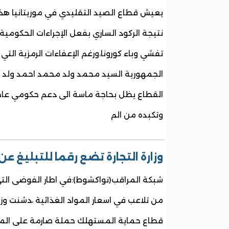
يعيش قطاع الصيد التقليدي في موريتانيا هذه 
نتيجة الركود الساري بفعل الإجراءات الحكومية 
تفشي وباء كورونا،ورغم الإعفاءات الرمزية التي
الجمهورية السيد محمد ولد محمد احمد ولد الغ
القطاع يظل بحاجة ماسة الى دعم حكومي عاجل
وتكبده من الم
وزارة التجارة تضع رقما للتبليغ عن
شبكة المراقب(نواكشوط):في اطار الفوضى ال
من تلاعب في اسعار المواد الغذائية ،دشنت وزا
قطاع حماية المستهلك حملة صارمة على المخ