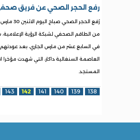
رفع الحجر الصحي عن فريق صحف
من الطاقم الصحفي لشبكة الرؤية الإعلامية،
في السابع عشر من مارس الجاري، بعد عودت
العاصمة السنغالية داكار، التي شهدت مؤخرا انتش
المستجد.
الصفحات
143
142
141
140
139
138