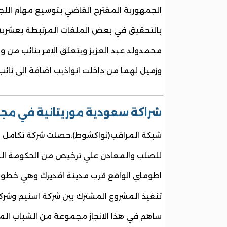
الجمهورية المقترح القاضي بتوسيع مهام اللجن
بالتحقيق في بعض الملفات المرتبطة بعشرية 
محمدولد عبد العزيز ويتعلق الامر بنائب من ولا
وزميل لهما من داخلت انواذيب اضافة الى نائب 
شراكة سعودية موريتانية في مجا
شبكة المراقب(نواكشوط):حصلت شركة تكامل ال
للصلب والمعادن علي ترخيص من الحكومة المو
اطوماي الواقع قرب مدينة افديرك وهي خطو
تنفيذ المشروع المشترك بين شركة اسنيم وشر
ساهم في هذا الانجاز مجموعة من الشباب ال