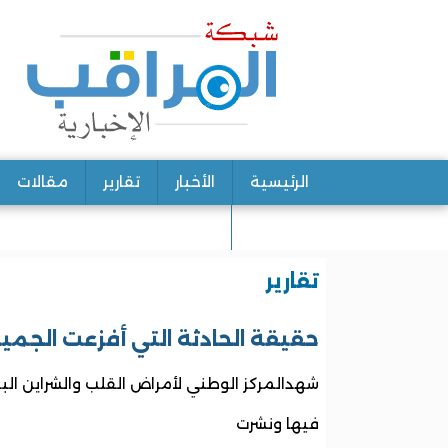
الرئيسية
الأخبار
تقارير
مقالات
اتصل بنا
تقارير
حقيقة الحادثة التي أفزعت الجمي
شهدالمركز الوطني لأمراض القلب والشراين الب
فيها ونشرت