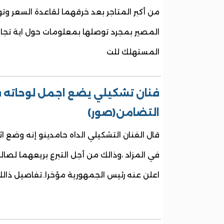
من أكبر المتاجر بعد خرقهما لقاعدة السعر و
المصير بمجرد توصلها بمعلومات حول اية تجاوز
المستهلك للت
فنان تشكيلي يضع اجمل لوحاته ف
التضامن(صور)
قال الفنان التشكيلي الداه حامدينو إنه وضع ا
في المزاد ،وذالك من أجل التبرع بريعهما لصا
اعلن عنه رئيس الجمهورية مؤخرا..تفاصيل ذالك