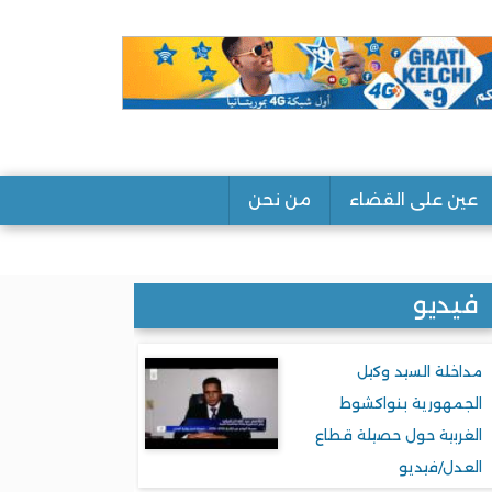
عين على القضاء
من نحن
فيديو
مداخلة السيد وكيل
الجمهورية بنواكشوط
الغربية حول حصيلة قطاع
العدل/فيديو