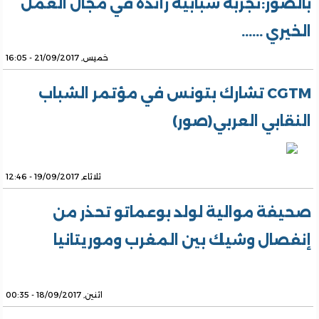
بالصور:تجربة شبابية رائدة في مجال العمل
الخيري ......
خميس, 21/09/2017 - 16:05
CGTM تشارك بتونس في مؤتمر الشباب
النقابي العربي(صور)
ثلاثاء, 19/09/2017 - 12:46
صحيفة موالية لولد بوعماتو تحذر من
إنفصال وشيك بين المغرب وموريتانيا
اثنين, 18/09/2017 - 00:35