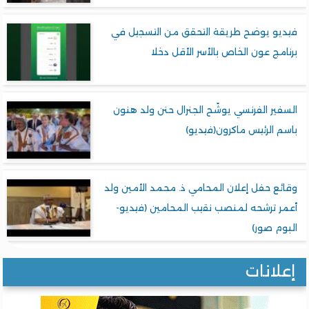
فيديو يوضح طريقة التحقق من التسجيل في
برنامج عون الخاص بالأسر الأقل دخلا
السفير الفرنسي يوشّح الجنرال حنن ولد هنون
باسم الرئيس ماكرون(فيديو)
وقائع حفل إعلان المحامي ذ. محمد الأمين ولد
أعمر ترشحه لمنصب نقيب المحامين (فيديو-
البوم صور)
إعلانات