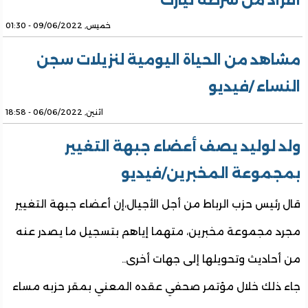
أفراد من شرطة تيارت
خميس, 09/06/2022 - 01:30
مشاهد من الحياة اليومية لنزيلات سجن
النساء /فيديو
اثنين, 06/06/2022 - 18:58
ولد لوليد يصف أعضاء جبهة التغيير
بمجموعة المخبرين/فيديو
قال رئيس حزب الرباط من أجل الأجيال،إن أعضاء جبهة التغيير
مجرد مجموعة مخبرين، متهما إياهم بتسجيل ما يصدر عنه
من أحاديث وتحويلها إلى جهات أخرى..
جاء ذلك خلال مؤتمر صحفي عقده المعني بمقر حزبه مساء