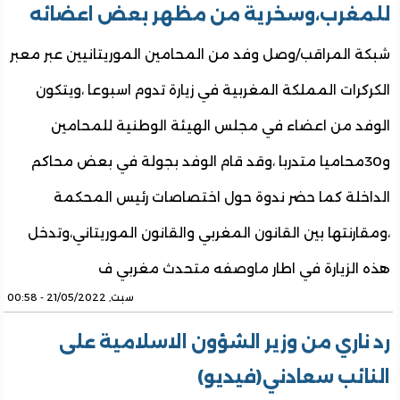
للمغرب،وسخرية من مظهر بعض اعضائه
شبكة المراقب/وصل وفد من المحامين الموريتانيين عبر معبر
الكركرات المملكة المغربية في زيارة تدوم اسبوعا ،ويتكون
الوفد من اعضاء في مجلس الهيئة الوطنية للمحامين
و30محاميا متدربا ،وقد قام الوفد بجولة في بعض محاكم
الداخلة كما حضر ندوة حول اختصاصات رئيس المحكمة
،ومقارنتها بين القانون المغربي والقانون الموريتاني،وتدخل
هذه الزيارة في اطار ماوصفه متحدث مغربي ف
سبت, 21/05/2022 - 00:58
رد ناري من وزير الشؤون الاسلامية على
النائب سعادني(فيديو)