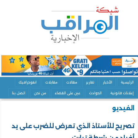
الرئيسية
الأخبار
تقارير
مقالات
مقابلات
انفوجرافيك
إعلانات قانونية
الحوادث
عين على القضاء
من نحن
اتصل بنا
الفيديو
تصريح للأستاذ الذي تعرض للضرب على يد