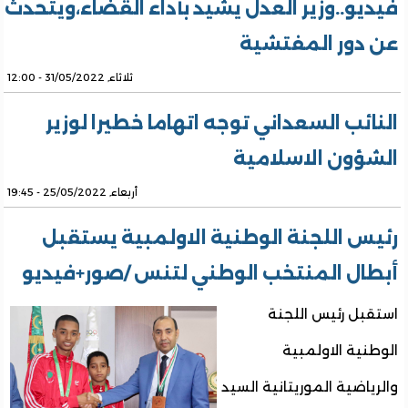
فيديو..وزير العدل يشيد بآداء القضاء،ويتحدث
عن دور المفتشية
ثلاثاء, 31/05/2022 - 12:00
النائب السعداني توجه اتهاما خطيرا لوزير
الشؤون الاسلامية
أربعاء, 25/05/2022 - 19:45
رئيس اللجنة الوطنية الاولمبية يستقبل
أبطال المنتخب الوطني لتنس /صور+فيديو
استقبل رئيس اللجنة
الوطنية الاولمبية
والرياضية الموريتانية السيد