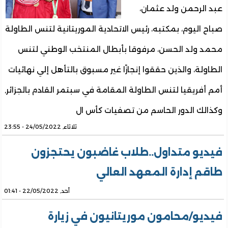
عبد الرحمن ولد عثمان،
صباح اليوم، بمكتبه، رئيس الاتحادية الموريتانية لتنس الطاولة
محمد ولد الحسن، مرفوقا بأبطال المنتخب الوطني لتنس
الطاولة، والذين حققوا إنجازًا غير مسبوق بالتأهل إلي نهائيات
أمم أفريقيا لتنس الطاولة المقامة في سبتمر القادم بالجزائر,
وكذالك الدور الحاسم من تصفيات كأس ال
ثلاثاء, 24/05/2022 - 23:55
فيديو متداول..طلاب غاضبون يحتجزون
طاقم إدارة المعهد العالي
أحد, 22/05/2022 - 01:41
فيديو/محامون موريتانيون في زيارة