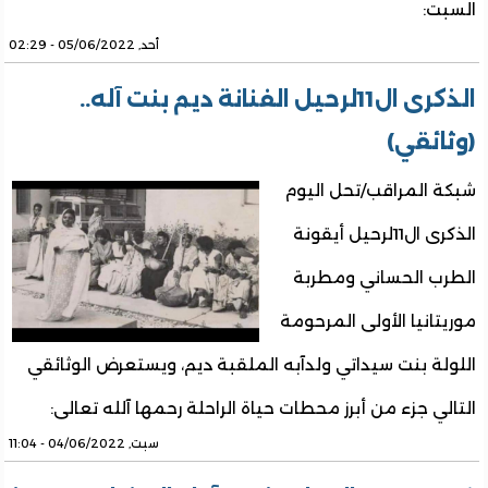
السبت:
أحد, 05/06/2022 - 02:29
الذكرى ال11لرحيل الفنانة ديم بنت آله..
(وثائقي)
شبكة المراقب/تحل اليوم
الذكرى ال11لرحيل أيقونة
الطرب الحساني ومطربة
موريتانيا الأولى المرحومة
اللولة بنت سيداتي ولدآبه الملقبة ديم، ويستعرض الوثائقي
التالي جزء من أبرز محطات حياة الراحلة رحمها آلله تعالى:
سبت, 04/06/2022 - 11:04