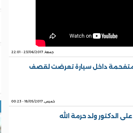
جمعة, 23/06/2017 - 22:01
متفحمة داخل سيارة تعرضت لقصف
خميس, 18/05/2017 - 00:23
لى الدكتور ولد حرمة الله