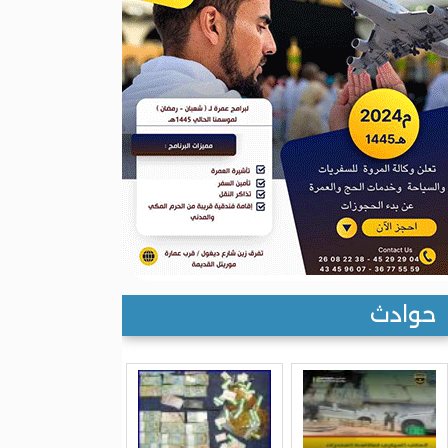
حوادث