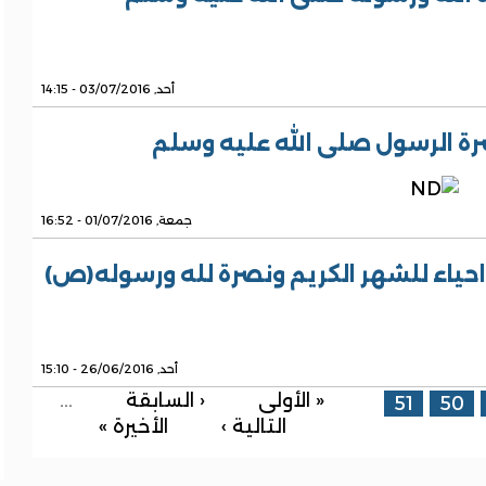
أحد, 03/07/2016 - 14:15
رة الرسول صلى الله عليه وسلم
جمعة, 01/07/2016 - 16:52
احياء للشهر الكريم ونصرة لله ورسوله(ص)
أحد, 26/06/2016 - 15:10
« الأولى
‹ السابقة
…
51
50
التالية ›
الأخيرة »