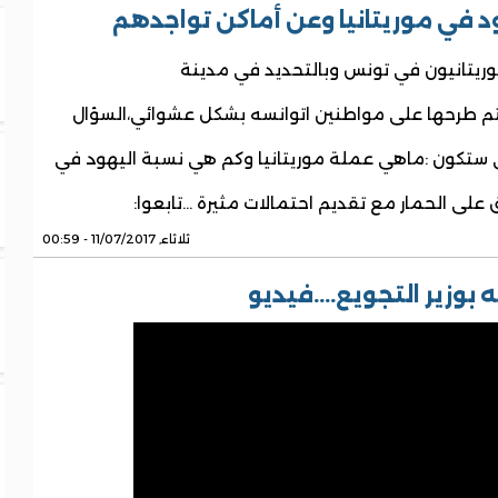
د في موريتانيا وعن أماكن تواجدهم
ريتانيون في تونس وبالتحديد في مدينة
تم طرحها على مواطنين اتوانسه بشكل عشوائي،السؤال
التي ستكون :ماهي عملة موريتانيا وكم هي نسبة اليهود في
 على الحمار مع تقديم احتمالات مثيرة …تابعوا:
ثلاثاء, 11/07/2017 - 00:59
بوزير التجويع....فيديو