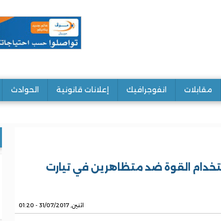
مقابلات
انفوجرافيك
إعلانات قانونية
الحوادث
تخدام القوة ضد متظاهرين في تيارت
اثنين, 31/07/2017 - 01:20