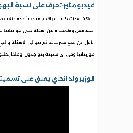
فيديو مثير:تعرف على نسبة اليهو
انواكشوط(شبكة المراقب):فيديو أعده طلاب مو
اصفاقس،وهوعبارة عن اسئلة حول موريتانيا ي
الأول اين تقع موريتانيا ثم تتوالى الاسئلة و
موريتانيا وفي اي مدينة يتواجدون ،وماذا يطلق
الوزير ولد انجاي يعلق على تسميته 