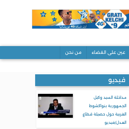
عين على القضاء
من نحن
فيديو
مداخلة السيد وكيل
الجمهورية بنواكشوط
الغربية حول حصيلة قطاع
العدل/فيديو