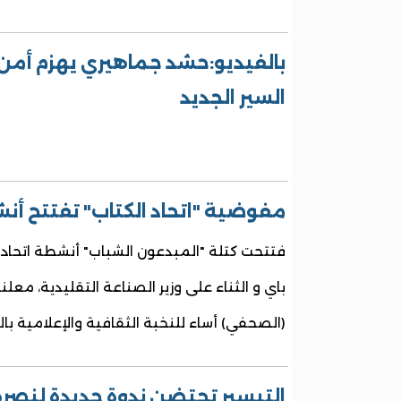
بالفيديو:حشد جماهيري يهزم أمن
السير الجديد
مفوضية "اتحاد الكتاب" تفتتح أنش
فتتحت كتلة "المبدعون الشباب" أنشطة اتحاد 
باي و الث
ناء على وزير الصناعة التقليدية، مع
(الصحفي) أساء للنخبة الثقافية والإعلامية بالب
التيسير تحتضن ندوة جديدة لنصرة