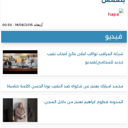
بلعمش
أربعاء, 19/08/2015 - 00:50
فيديو
شبكة المراقب تواكب اعلان نتائج انتخاب نقيب
جديد للمحامين/فيديو
محمد امبارك يعتذر عن شكواه ضد النقيب بونا الحسن (كلمة ختامية)
المدونة فطوم ابراهيم تعتذر من داخل السجن،