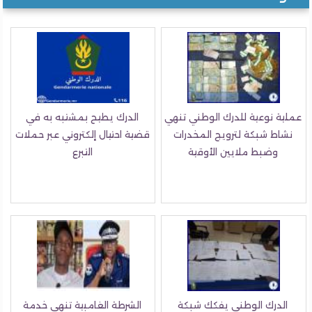
عملية نوعية للدرك الوطني تنهي
الدرك يطيح بمشتبه به في
نشاط شبكة لترويج المخدرات
قضية احتيال إلكتروني عبر حملات
وضبط ملايين الأوقية
التبرع
الدرك الوطني يفكك شبكة
الشرطة الغامبية تنهي خدمة