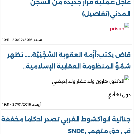
عاجل:عملية فرار جديدة من السجن
المدني(تفاصيل)
سبت, 20/02/2016 - 10:11
قاض يكتب:أزْمة العقوبة السِّجْنِيَّة..... تظهر
سُمُوَّ المنظومة العقابية الإسلامية..
دون تعَمُّقٍ..
أربعاء, 27/01/2016 - 19:11
جنائية انواكشوط الغربي تصدر احكاما مخففة
في حق متهميSNDE