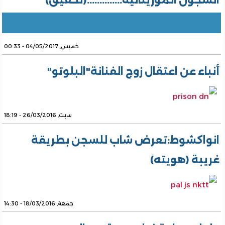
السجون الموريتانية..............(تحقيق)
خميس, 04/05/2017 - 00:33
أنباء عن اعتقال زوج الفنانة"البلوتو"
سبت, 26/03/2016 - 18:19
انواكشوط:تعرض شاب للسجن بطريقة
غريبة (هويته)
جمعة, 18/03/2016 - 14:30