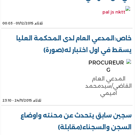
ثلاثاء, 01/12/2015 - 00:03
خاص:المدعي العام لدى المحكمة العليا
يسقط في اول اختبار له(صورة)
المدعي العام
القاضي/سيدمحمد
اميمي
ثلاثاء, 24/11/2015 - 23:10
سجين سابق يتحدث عن محنته واوضاع
السجن والسجناء(مقابلة)