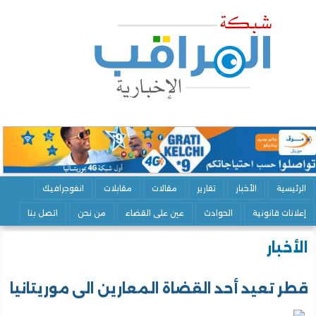
الرئيسية
الأخبار
تقارير
مقالات
مقابلات
انفوجرافيك
إعلانات قانونية
الحوادث
عين على القضاء
من نحن
اتصل بنا
الأخبار
قطر تعيد أحد القضاة المعارين الى موريتانيا