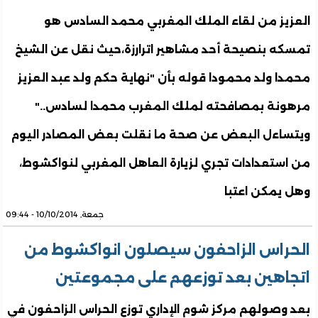
العزيز من لقاء الملك المغربي محمد السادس هو
تمسكه بنصيحة أحد مشاهير اترارزة،حيث نقل عن الشيخ
محمدا ولد محمودا قوله بأن "نهاية حكم ولد عبد العزيز
مرهونة بمصافحته لملك المغرب محمدا لسادس.."
ويتساءل البعض عن صحة ما نقلت بعض المصادر اليوم
من استعدادات تجري لزيارة العاهل المغربي لنواكشوط،
وهل يمكن اعتبا
جمعة, 10/10/2014 - 09:44
الحراس الزاحفون سيصلون انواكشوط من
اتجاهين بعد توزعهم على مجموعتين
بعد وصولهم مركز شوم الإداري توزع الحراس الزاحفون في