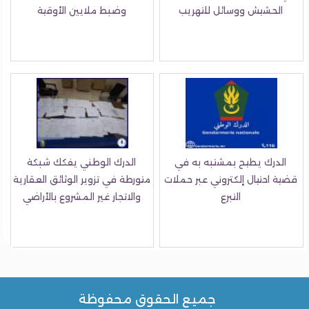
الحشيش ووسائل للتهريب
وضبط ملايين الأوقية
الدرك يطيح بمشتبه به في
الدرك الوطني يفكك شبكة
قضية احتيال إلكتروني عبر حملات
متورطة في تزوير الوثائق العقارية
التبرع
والاتجار غير المشروع بالأراضي
جميع الحقوق محفوظة