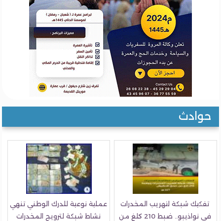
حوادث
تفكيك شبكة لتهريب المخدرات
عملية نوعية للدرك الوطني تنهي
في نواذيبو.. ضبط 210 كلغ من
نشاط شبكة لترويج المخدرات