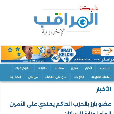
الرئيسية
الأخبار
تقارير
مقالات
مقابلات
انفوجرافيك
إعلانات قانونية
الحوادث
عين على القضاء
من نحن
اتصل بنا
الأخبار
عضو بارز بالحزب الحاكم يعتدي على الأمين