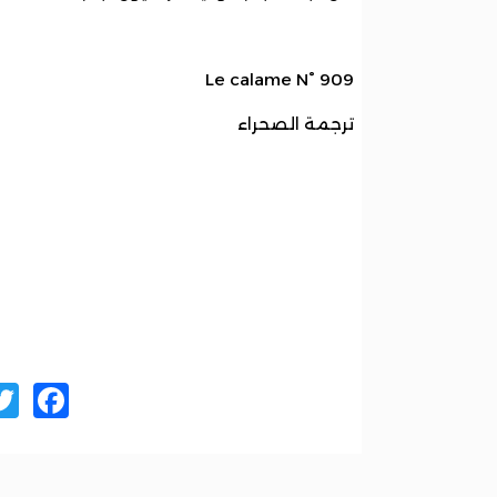
Le calame N° 909
ترجمة الصحراء
ok