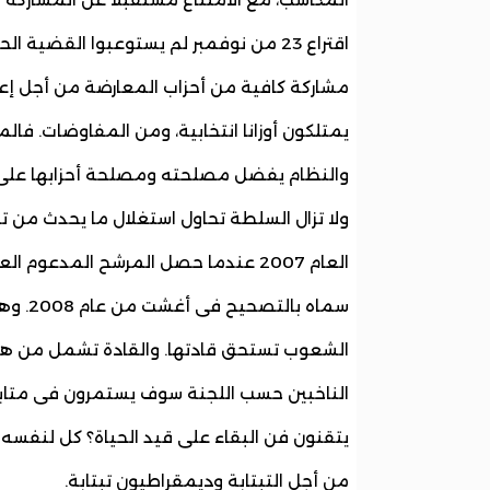
اقتراع 23 من نوفمبر لم يستوعبوا القض
مشاركة كافية من أحزاب المعارضة من أجل 
يمتلكون أوزانا انتخابية، ومن المفاوضات. فالمع
والنظام يفضل مصلحته ومصلحة أحزابها على
ولا تزال السلطة تحاول استغلال ما يحدث من
العام 2007 عندما حصل المرشح المدعو
الناخبين حسب اللجنة سوف يستمرون فى متابعة
يتقنون فن البقاء على قيد الحياة؟ كل لنفسه 
من أجل التبتابة وديمقراطيون تبتابة.