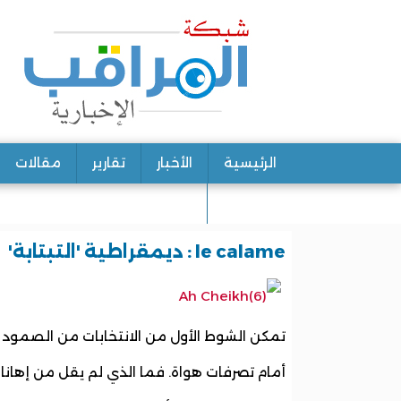
الرئيسية
الأخبار
تقارير
مقالات
اتصل بنا
le calame : ديمقراطية 'التبتابة'
تمكن الشوط الأول من الانتخابات من الصمود
أمام تصرفات هواة. فما الذي لم يقل من إهان