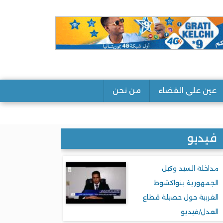
عين على القضاء
من نحن
فيديو
مداخلة السيد وكيل
الجمهورية بنواكشوط
الغربية حول حصيلة قطاع
العدل/فيديو