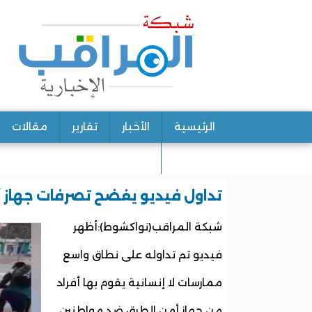
الرئيسية
الأخبار
تقارير
مقالات
اتصل بنا
تداول فيديو يفضح تصرفات جهاز 
شبكة المراقب(نواكشوط):أظهر
فيديو تم تداوله على نطاق واسع
ممارسات لا إنسانية يقوم بها أفراد
من جهاز أمن الطرق ضد مواطنين