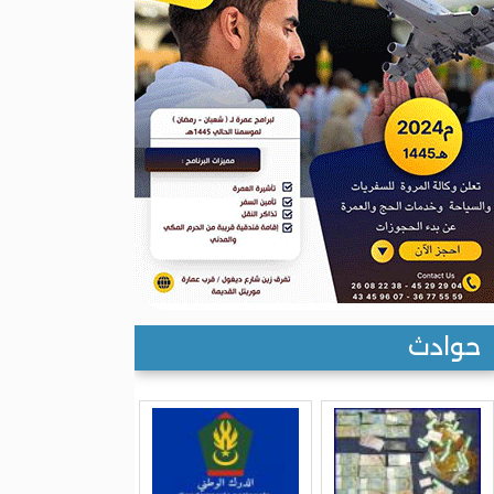
حوادث