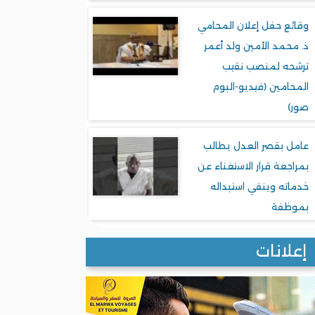
وقائع حفل إعلان المحامي
ذ. محمد الأمين ولد أعمر
ترشحه لمنصب نقيب
المحامين (فيديو-البوم
صور)
عامل بقصر العدل يطالب
بمراجعة قرار الاستغناء عن
خدماته وينفي استبداله
بموظفة
إعلانات