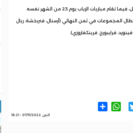
طال المجموعات في ثمن النهائي (آرسنال، فنربخشة، ريال
ينورد، فرايبورج، فرينكفاروزي).
WhatsApp
Share
Twitter
Facebo
اثنين, 07/11/2022 - 18:21