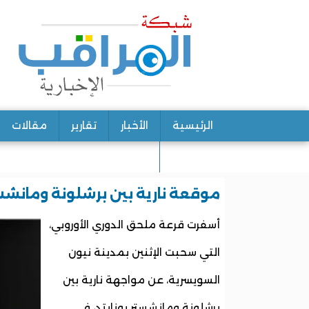
الرئيسية
الأخبار
تقارير
مقالات
اتصل بنا
موقعة نارية بين برشلونة ومانش
أسفرت قرعة ملحق الدوري الأوروبي،
التي سحبت الإثنين بمدينة نيون
السويسرية، عن مواجهة نارية بين
برشلونة ومانشستر يونايتد، في