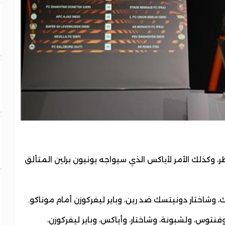
 وكذلك الأمر لأياكس الذي سيواجه يونيون برلين المتألق
 وشاختار دونيتسك ضد رين، وباير ليفركوزن أمام موناكو.
نتوس، ولشبونة، وشاختار، وأياكس، وباير ليفركوزن،