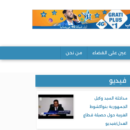
عين على القضاء
من نحن
فيديو
مداخلة السيد وكيل
الجمهورية بنواكشوط
الغربية حول حصيلة قطاع
العدل/فيديو