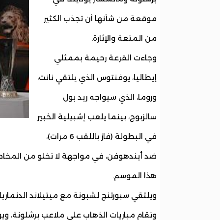
موقعة من شأنها أن تجذب الكثير
من المتعة والإثارة.
وجاءت القرعة رحيمة بممثلي
إيطاليا، يوفنتوس الذي يلتقي نانت،
وروما، الذي سيواجه ريد بول
سالزبوج، بينما يلعب إشبيلية الخبير
في البطولة (فاز باللقب 6 مرات)،
ضد أيندهوفن، في مواجهة لا تخلو من المخاطر،
هذا الموسم.
ويلتقي سبورتنج لشبونة مع ميتيلاند الدنماريك،
وتقام مباريات الذهاب على ملاعب برشلونة، ويوف