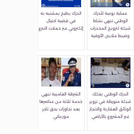
عملية نوعية للدرك
الدرك يطيح بمشتبه به
الوطني تنهي نشاط
في قضية احتيال
شبكة لترويج المخدرات
إلكتروني عبر حملات التبرع
وضبط ملايين الأوقية
الدرك الوطني يفكك
الشرطة الغامبية تنهي
شبكة متورطة في تزوير
خدمة ثلاثة من عناصرها
الوثائق العقارية والاتجار
بعد تجاوزات بحق تاجر
غير المشروع بالأراضي
موريتاني