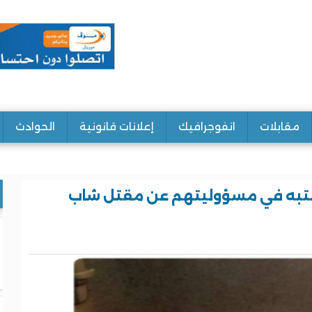
مقابلات
انفوجرافيك
إعلانات قانونية
الحوادث
تبه في مسؤوليتهم عن مقتل شاب