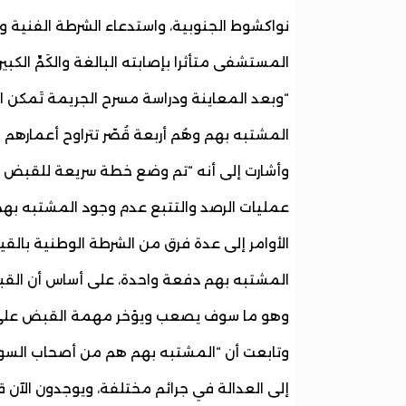
نواكشوط الجنوبية، واستدعاء الشرطة الفنية 
المستشفى متأثرا بإصابته البالغة والكَمِّ الكبي
“وبعد المعاينة ودراسة مسرح الجريمة تَمكن 
المشتبه بهم وهُم أربعة قُصّر تتراوح أعمارهم
وأشارت إلى أنه “تم وضع خطة سريعة للقبض 
عمليات الرصد والتتبع عدم وجود المشتبه بهم 
الأوامر إلى عدة فرق من الشرطة الوطنية بال
المشتبه بهم دفعة واحدة، على أساس أن القبض
وهو ما سوف يصعب ويؤخر مهمة القبض على ا
وتابعت أن “المشتبه بهم هم من أصحاب السو
إلى العدالة في جرائم مختلفة، ويوجدون الآن ق