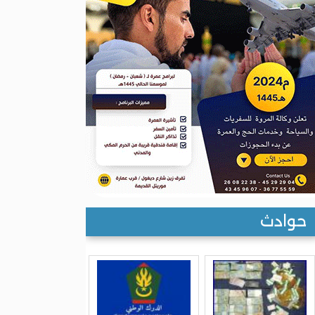
حوادث