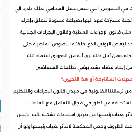
حات في النصوص التي تمس عمل المحامي لذلك بادرنا الي
ة مشتركة عُهد اليها بصياغة مسودة تتعلق بإجراء
 قانون الإجراءات المدنية وقانون الإجراءات الجنائية
حد لبعض الروتين الذي خلقته النصوص الماضية حتى
رته ،ومن أجل ذلك نرى أنه من الضروري اعتماد تلك
ن إيجاد قضاء نشط يرضي تطلعات المتقاضين.
لات المقترحة أو هذا التحيين؟
 ترسانتنا القانونية في ميدان قانون الاجراءات والتنظيم
لما ستخلقه من تطور في مجال التعامل مع الملفات
تأثر بغياب رئيسها عن طريق استحداث تشكلة نائب الرئيس
عت الظروف وجعل المحكمة لاتتأثر بغياب رئيسها،ولو أن