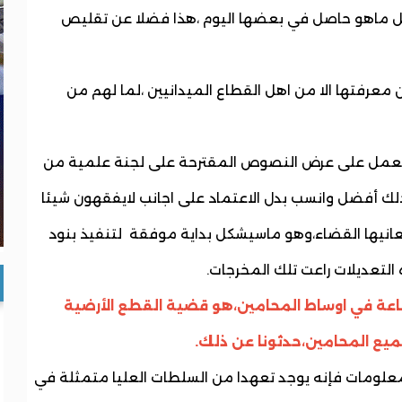
مثل ماهو حاصل في بعضها اليوم ،هذا فضلا عن تقليص
معرفتها الا من اهل القطاع الميدانيين ،لما لهم من
 العمل على عرض النصوص المقترحة على لجنة علمية من
ذلك أفضل وانسب بدل الاعتماد على اجانب لايفقهون شيئا
عانيها القضاء،وهو ماسيشكل بداية موفقة لتنفيذ بنود
 التعديلات راعت تلك المخرجات.
اعة في اوساط المحامين،هو قضية القطع الأرضية
جميع المحامين،حدثونا عن ذلك.
لومات فإنه يوجد تعهدا من السلطات العليا متمثلة في