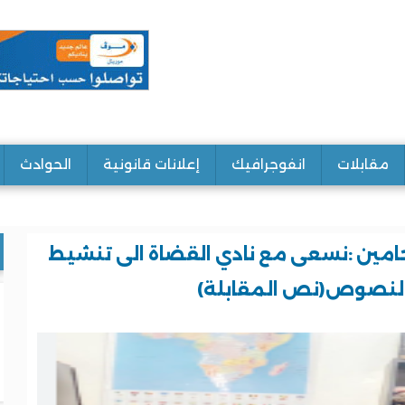
مقابلات
انفوجرافيك
إعلانات قانونية
الحوادث
محامين :نسعى مع نادي القضاة الى تنشيط
النصوص(نص المقابلة)