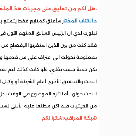
،هل لكم من تعليق على مجريات هذا الملف
ذ.الكتاب المختا
ر:سأعلق كمتابع فقط يتمتع ب
تبلورت لدي أن الرئيس السابق المتهم الأول في
فقد كنت من بين الذين استغربوا الإفصاح من
بمعلومة تحولت الى اعتراف على من قدمها وهو
تكن جدية حسب نظري، ولو كانت كذلك لتم تقديم
البحث والتحقيق الأخرى أمام الشرطة أو وكيل
البحث حولها ،أما اثارة الموضوع في الوقت بد
من الحيثيات فلم اكن مطلعا عليه لأنني لست
شبكة المراقب:شكرا لكم