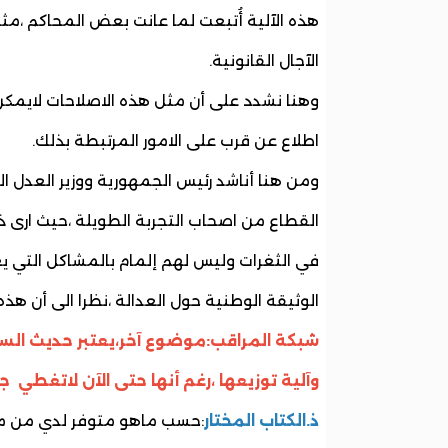
هذه الآلية أُتبعت لما عانت بعض المحاكم ،
الآجال القانونية.
وهنا نشدد على أن مثل هذه الاصلاحات لايمكن 
اطلاع عن قرب على الامور المرتبطة بذلك.
ومن هنا أناشد رئيس الجمهورية ووزير العدل
القطاع من اصحاب التجربة الطويلة ،حيث ارى 
في الثغرات وليس لهم إلمام بالمشاكل التي ي
الوثيقة الوطنية حول العدالة ،نظرا الى أن هذه
شبكة المراقب:موضوع آخر،يعتبر حديث الس
وآلية توزيعها ،رغم أنها حتى الآن لاتغطي 
ذ.الكتاب المختار
:حسب ماهو متوفر لدي من مع