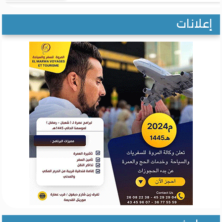
لانات