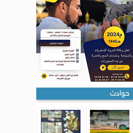
حوادث