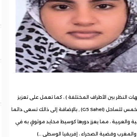
ت النظر بين الأطراف المختلفة ) ، كما تعمل على تعزيز
التعاون الأمني الإقليمي من خلال مجموعة الخمس للساحل (G5 Sahel) , بالإضافة إلى ذالك تسعى دائما
قية والعربية ، مما يعزز دورها كوسيط محايد موثوقٍ به في
ئر والمغرب وقضية الصحراء ، إفريقيا الوسطي …)