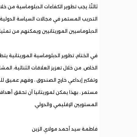
ثالثًا، يجب تطوير الكفاءات الدبلوماسية من خل
التدريب المستمر في مجالات السياسة الدولية، 
الدبلوماسيين الموريتانيين ويمكنهم من تمث
في الختام، تطوير الدبلوماسية الموريتانية يت
الخاص. من خلال تعزيز العلاقات الثنائية، الم
وتفكير إبداعي خارج الصندوق ، وفهم عميق لل
مستمر ، بهذا يمكن لموريتانيا أن تحقق أهدافه
المستويين الإقليمي والدولي.
فاطمة سيد أحمد مولاي الزين