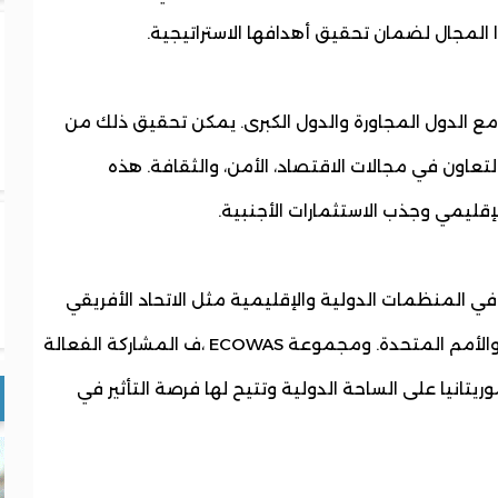
المجال لضمان تحقيق أهدافها الاستراتيجية.
ئية مع الدول المجاورة والدول الكبرى. يمكن تحقيق ذلك من
التعاون في مجالات الاقتصاد، الأمن، والثقافة. هذه
إقليمي وجذب الاستثمارات الأجنبية.
ا في المنظمات الدولية والإقليمية مثل الاتحاد الأفريقي
الذي ترأسه دوريا الآن ، وجامعة الدول العربية والأمم المتحدة. ومجموعة ECOWAS ،ف المشاركة الفعالة
انيا على الساحة الدولية وتتيح لها فرصة التأثير في