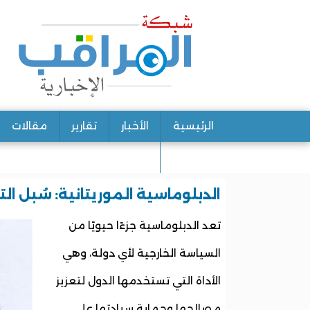
الرئيسية
الأخبار
تقارير
مقالات
اتصل بنا
الدبلوماسية الموريتانية: سُبل ا
تعد الدبلوماسية جزءًا حيويًا من
السياسة الخارجية لأي دولة، وهي
الأداة التي تستخدمها الدول لتعزيز
مصالحها وحماية سيادتها على