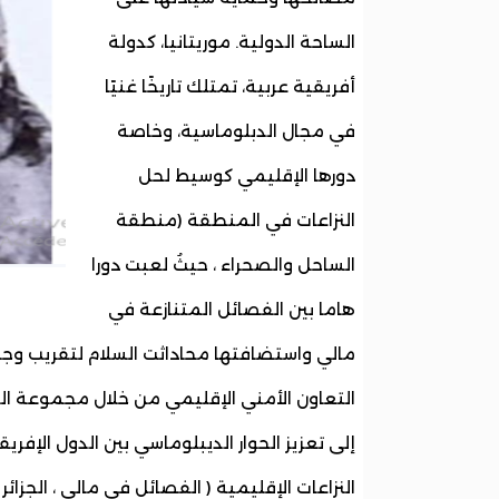
الساحة الدولية. موريتانيا، كدولة
أفريقية عربية، تمتلك تاريخًا غنيًا
في مجال الدبلوماسية، وخاصة
دورها الإقليمي كوسيط لحل
النزاعات في المنطقة (منطقة
الساحل والصحراء ، حيثُ لعبت دورا
هاما بين الفصائل المتنازعة في
مالي واستضافتها محاداثت السلام لتقريب وجها
إلى تعزيز الحوار الديبلوماسي بين الدول الإفري
النزاعات الإقليمية ( الفصائل في مالي ، الجزا