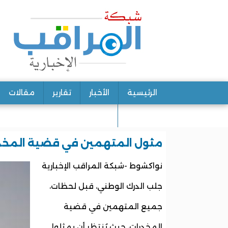
الرئيسية
الأخبار
تقارير
مقالات
اتصل بنا
مثول المتهمين في قضية المخدر
نواكشوط -شبكة المراقب الإخبارية
جلب الدرك الوطني، قبل لحظات،
جميع المتهمين في قضية
المخدرات، حيث يُنتظر أن يمثلوا