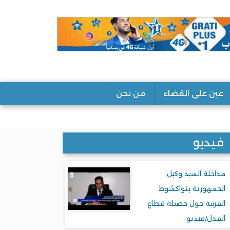
عين على القضاء
من نحن
فيديو
مداخلة السيد وكيل
الجمهورية بنواكشوط
الغربية حول حصيلة قطاع
العدل/فيديو