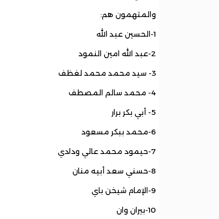
والمتهمون هم:
1-الحسين عبد الله
2-⁠عبد الله امين النمود
3- ⁠سيد محمد محمد لغظف
4- ⁠محمد سالم المصطف
5- ⁠أبي بكر برار
6-محمد ببكر مسعود
7-حيمود محمد عالي ودادي
8-حسني سعد أبيه منان
9-الإمام شيخن باي
10-بيران وان