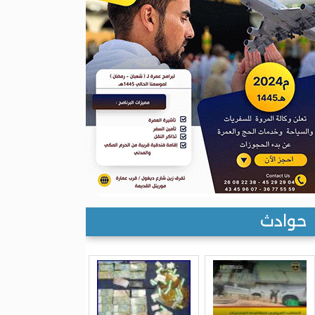
حوادث