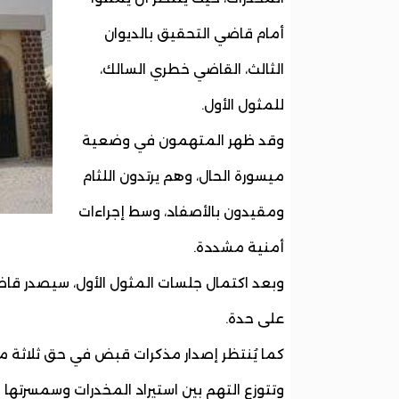
أمام قاضي التحقيق بالديوان
الثالث، القاضي خطري السالك،
للمثول الأول.
وقد ظهر المتهمون في وضعية
ميسورة الحال، وهم يرتدون اللثام
ومقيدون بالأصفاد، وسط إجراءات
أمنية مشددة.
وبعد اكتمال جلسات المثول الأول، سيصدر قاضي
على حدة.
كما يُنتظر إصدار مذكرات قبض في حق ثلاثة مشت
وتتوزع التهم بين استيراد المخدرات وسمسرتها 