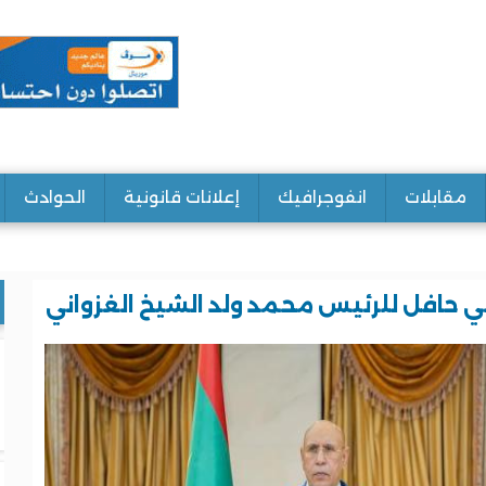
مقابلات
انفوجرافيك
إعلانات قانونية
الحوادث
اسي حافل للرئيس محمد ولد الشيخ الغزواني