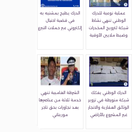
عملية نوعية للدرك
الدرك يطيح بمشتبه به
الوطني تنهي نشاط
في قضية احتيال
شبكة لترويج المخدرات
إلكتروني عبر حملات التبرع
وضبط ملايين الأوقية
الدرك الوطني يفكك
الشرطة الغامبية تنهي
شبكة متورطة في تزوير
خدمة ثلاثة من عناصرها
الوثائق العقارية والاتجار
بعد تجاوزات بحق تاجر
غير المشروع بالأراضي
موريتاني