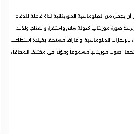
أن يجعل من الدبلوماسية الموريتانية أداة فاعلة للدفاع
سخ صورة موريتانيا كدولة سلام واستقرار وانفتاح. ولذلك
ل بالإنجازات الدبلوماسية، واعترافاً مستحقاً بقيادة استطاعت
 تجعل صوت موريتانيا مسموعاً ومؤثراً في مختلف المحافل