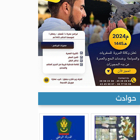
حوادث