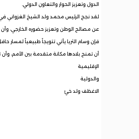
الدول وتعزيز الحوار والتعاون الدولي.
لقد نجح الرئيس محمد ولد الشيخ الغزواني في 
عن مصالح الوطن وتعزيز حضوره الخارجي، وأن ير
فإن وسام الثريا يأتي تتويجاً طبيعياً لمسار حاف
أن تمنح بلادها مكانة متقدمة بين الأمم، وأن
الإقليمية
والدولية
الاغظف ولد خيّ