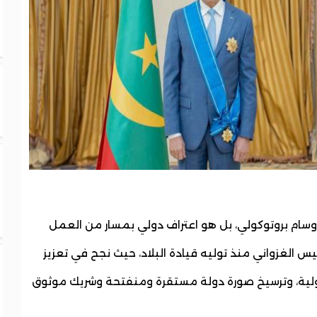
رد وسام بروتوكولي، بل هو اعتراف دولي بمسار من العمل
يس الغزواني منذ توليه قيادة البلاد، حيث نجح في تعزيز
دولية، وترسيخ صورة دولة مستقرة ومنفتحة وشريك موثوق