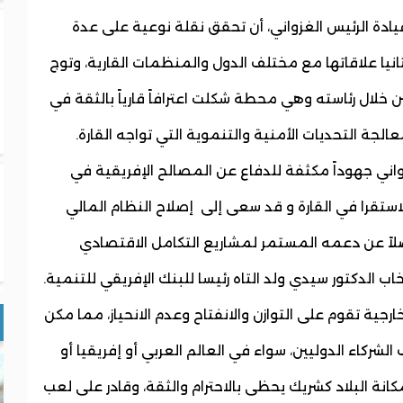
يادة الرئيس الغزواني، أن تحقق نقلة نوعية على عدة
نيا علاقاتها مع مختلف الدول والمنظمات القارية، وتوج
ين خلال رئاسته وهي محطة شكلت اعترافاً قارياً بالثقة في
الجة التحديات الأمنية والتنموية التي تواجه القارة.
غزواني جهوداً مكثفة للدفاع عن المصالح الإفريقية في
استقرا في القارة و قد سعى إلى إصلاح النظام المالي
فضلاً عن دعمه المستمر لمشاريع التكامل الاقتصادي
ب الدكتور سيدي ولد التاه رئيسا للبنك الإفريقي للتنمية.
جية تقوم على التوازن والانفتاح وعدم الانحياز، مما مكن
شركاء الدوليين، سواء في العالم العربي أو إفريقيا أو
مكانة البلاد كشريك يحظى بالاحترام والثقة، وقادر على لعب