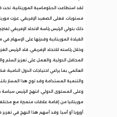
لقد استطاعت الدبلوماسية الموريتانية، تحت ق
مستويات. فعلى الصعيد الإفريقي، عززت موريتا
ذلك بتولي الرئيس رئاسة الاتحاد الإفريقي لفترت
القيادة الموريتانية وقدرتها على الإسهام في مع
وخلال رئاسته للاتحاد الإفريقي، قاد الرئيس ال
المحافل الدولية، والعمل على تعزيز السلم وال
العالمي بما يراعي احتياجات الدول النامية، 
والتنمية المستدامة وقد توج هذا المسار بانتخا
وعلى المستوى الدولي، انتهج الرئيس سياسة خار
موريتانيا من إقامة علاقات متميزة مع مختلف ال
أوروبا أو آسيا. وقد أسهم هذا النهج في تعزيز 