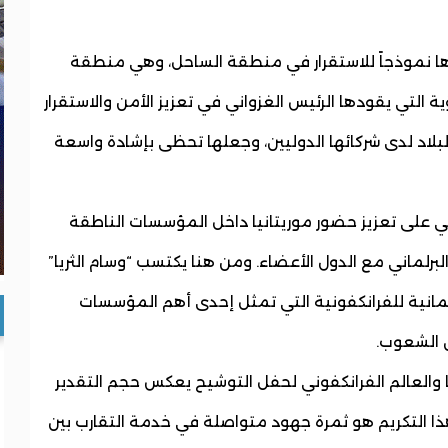
بارها نموذجاً للاستقرار في منطقة الساحل، وهي منطقة
التي يقودها الرئيس الغزواني في تعزيز الأمن والاستقرار
 البلاد لدى شركائها الدوليين، وجعلها تحظى بإشادة واسعة
ي على تعزيز حضور موريتانيا داخل المؤسسات الناطقة
البرلماني مع الدول الأعضاء. ومن هنا يكتسب “وسام الثريا”
برلمانية للفرانكفونية التي تمثل إحدى أهم المؤسسات
ن الشعوب.
والعالم الفرانكفوني لحفل التوشيح يعكس حجم التقدير
هذا التكريم هو ثمرة جهود متواصلة في خدمة التقارب بين