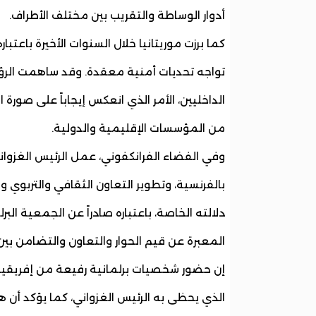
أدوار الوساطة والتقريب بين مختلف الأطراف.
كما برزت موريتانيا خلال السنوات الأخيرة باعت
تواجه تحديات أمنية معقدة. وقد ساهمت الرؤية 
الداخليين، الأمر الذي انعكس إيجاباً على صورة
من المؤسسات الإقليمية والدولية.
وفي الفضاء الفرانكفوني، عمل الرئيس الغزوان
بالفرنسية، وتطوير التعاون الثقافي والتربوي و
دلالته الخاصة، باعتباره صادراً عن الجمعية ال
المعبرة عن قيم الحوار والتعاون والتضامن بي
إن حضور شخصيات برلمانية رفيعة من إفريقيا 
الذي يحظى به الرئيس الغزواني، كما يؤكد أن 