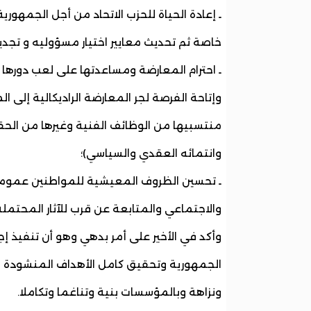
ـ إعادة الحياة للحزب الاتحاد من أجل الجمهور
خاصة ثم تحديث معايير اختيار مسؤوليه و تجدي
ـ احترام المعارضة ومساعدتها على لعب دورها 
وإتاحة الفرصة لجر المعارضة الراديكالية إلى ا
منتسبيها من الوظائف الفنية وغيرها من ال
وانتمائه العقدي والسياسي)؛
ـ تحسين الظروف المعيشية للمواطنين عموما
والاجتماعي والمتابعة عن قرب للآثار المحتمل
وأكد في الأخير على أمر بدهي وهو أن تنفيذ إجر
الجمهورية وتحقيق كامل الأهداف المنشودة من 
ونزاهة وبالمؤسسات بنية وتناغما وتكاملا.