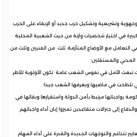
 وجهوية وتشريعية وتشكيل حزب جديد أو الإبقاء على الحزب
كبيرة في اختيار شخصيات وازنة من حيث الشعبية المحلية
 التعامل مع الأوضاع المتأزمة: ثلث من الفنيين وثلث من
 المدني والمستقلين؛
ات تبعث الأمل في نفوس الشعب عامة تكون الأولوية للأطر
لتي تلطخت في ماضيها ويعرفها الشعب جيدا؛
كومة بواجباتها مرتبط بأمن الدولة واستقرارها وبقائها في
الدفاع إلى جنرالات متقاعدين تميزوا إبان أداء واجباتهم
س معايير تتناغم والتوجهات الجديدة والقدرة على أداء المهام