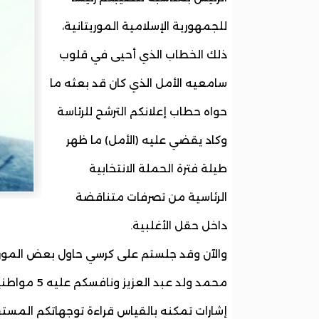
للجمهورية الإسلامية الموريتانية،
ذلك الخطاب الذي أحيى في قلوب
سامعيه الأمل الذي كان قد بعثه ما
حواه حطاب إعلانكم الترشح للرئاسة
وكاد يقضي عليه (الأمل) ما ظهر
طيلة فترة الحملة الانتخابية
الرئاسية من تصرفات متناقضة
داخل حقل الأغلبية.
والآن وقد جلستم على كرسي حاول بعض الموريت
محمد ولد عب
إشارات تمكنه بالقياس قراءة توجهاتكم المستقب