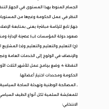
الجسام المنوط بهذا المستوى في الجهاز التنف
النظر في عمل الحكومة وغيرها من المستويات ال
جهاز تابع للرئاسة مباشرة يعنى بمتابعة الإصل
صعود دولة المؤسسات (ب) عصرنة الإدارة ومنه
(ج) التعليم والتعليم والتعليم و(د) المشاريع
والإنصاف في الولوج إلى الخدمات العامة وغيره
النقطة 4: وضع برنامج عمل للأشهر الثل
الحكومة ومحددات اختيار أعضائها:
ـ المصالحة الوطنية وتهدئة الساحة السياسية
للمعايشة السلمية لكل أنواع الطيف السياسي
الانتخابي؛