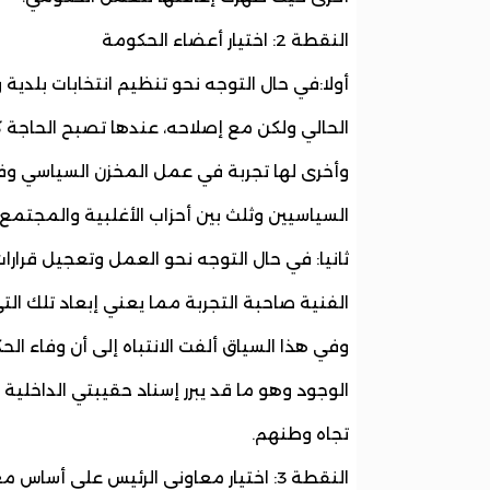
النقطة 2: اختيار أعضاء الحكومة
أولا:في حال التوجه نحو تنظيم انتخابات بلدية
الحالي ولكن مع إصلاحه، عندها تصبح الحاجة 
وأخرى لها تجربة في عمل المخزن السياسي وفي
السياسيين وثلث بين أحزاب الأغلبية والمجتمع
ثانيا: في حال التوجه نحو العمل وتعجيل قرار
الفنية صاحبة التجربة مما يعني إبعاد تلك ا
وفي هذا السياق ألفت الانتباه إلى أن وفاء الح
الوجود وهو ما قد يبرر إسناد حقيبتي الداخلية و
تجاه وطنهم.
النقطة 3: اختيار معاوني الرئيس على أسا