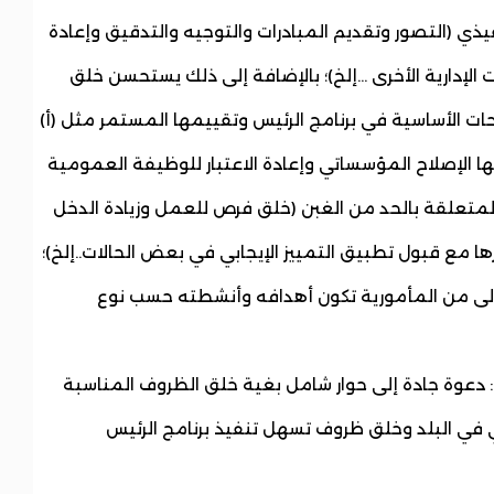
يذي (التصور وتقديم المبادرات والتوجيه والتدقيق وإعادة
إدارية الأخرى ...إلخ)؛ بالإضافة إلى ذلك يستحسن خلق
احات الأساسية في برنامج الرئيس وتقييمها المستمر مثل (أ)
ا الإصلاح المؤسساتي وإعادة الاعتبار للوظيفة العمومية
 المتعلقة بالحد من الغبن (خلق فرص للعمل وزيادة الدخل
ا مع قبول تطبيق التمييز الإيجابي في بعض الحالات..إلخ)؛
اث الأولى من المأمورية تكون أهدافه وأنشطته حسب نوع
: دعوة جادة إلى حوار شامل بغية خلق الظروف المناسبة
 في البلد وخلق ظروف تسهل تنفيذ برنامج الرئيس