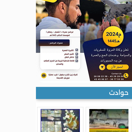
حوادث