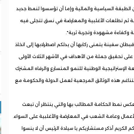
ن الطبقة السياسية والمالية وإما أن تؤسسوا لنمط جديد
ضية ثم تطلعات الأغلبية والمعارضة في نسق تتجلى فيه
ية وكفاءة مشهودة وتجربة ثرية".
بطان سفينة يتمنى ركابها أن يدلكم اصطرلابها إلى اتخاذ
على تحقيق جملة من الأهداف في الأشهر الثلاث الأولى
ة الإستراتيجية الوطنية للنمو المتسارع والرفاه المشترك
واءم وتتناغم هذه الوثائق المرجعية لعمل الدولة والحكومة مع
يعكس نمط الحكامة المطالب بها والتي ينتظر أن تبعث
عمال وعامة الشعب في المعارضة والأغلبية على السواء.
 الكريم أذكر مستشاريكم يا سيادة الرئيس أن لا ينسوا