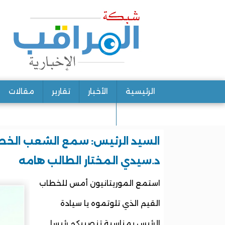
الرئيسية
الأخبار
تقارير
مقالات
اتصل بنا
السيد الرئيس: سمع الشعب الخطاب
د.سيدي المختار الطالب هامه
استمع الموريتانيون أمس للخطاب
القيم الذي تلوتموه يا سيادة
الرئيس بمناسبة تنصيبكم رئيسا