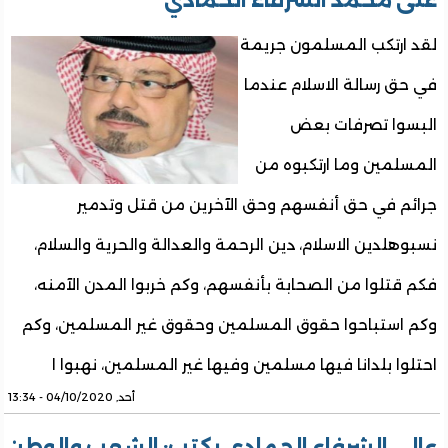
على محمد الشرفاء الحمادي
لقد ارتكب المسلمون جريمة
في حق رسالة الاسلام عندما
البسوا تصرفات بعض
المسلمين وما ارتكبوه من
جرائم في حق أنفسهم وحق الآخرين من قتل وتدمير
نسبوهلدين الاسلام، دين الرحمة والعدالة والحرية والسلام،
فكم قتلوا من الصحابة بأنفسهم، وكم خربوا المدن الآمنه،
وكم استباحوا حقوق المسلمين وحقوق غير المسلمين، وكم
احتلوا بلدانا فيها مسلمين وفيها غير المسلمين، نهبوا ا
أحد, 04/10/2020 - 13:34
عالي الشرفاء الحمادي يكتب: الشعب والوطن