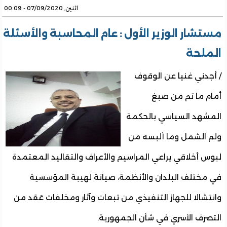
اثنين, 07/09/2020 - 00:09
مستشار الوزير الأول : عام المحاسبة والأسئلة
الملحة
/ أجدني غنيا عن الوقوف
أمام ما تم من صبغ
المشهد السياسي بالحكمة
ولم الشمل وما ألبسه من
لبوس أخلاقي يراعي المراسيم والأعراف والتقاليد المعتمدة
في مختلف البلدان والأنظمة، صيانة لهيبة المؤسسية
وانتشالا للجهاز التنفيذي من تبعات وآثار ومخلفات عَقد من
التصرف الأسري في شأن الجمهورية.