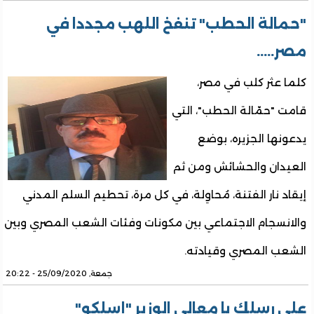
"حمالة الحطب" تنفخ اللهب مجددا في
مصر.....
كلما عثر كلب في مصر،
قامت "حمّالة الحطب"، التي
يدعونها الجزيره، بوضع
العيدان والحشائش ومن ثم
إيقاد نار الفتنة، مُحاوِلة، في كل مرة، تحطيم السلم المدني
والانسجام الاجتماعي بين مكونات وفئات الشعب المصري وبين
الشعب المصري وقيادته.
جمعة, 25/09/2020 - 20:22
على رسلك يا معالي الوزير "إسلكو"