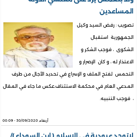
المساعدين
تصويب : رفض السيد وكيل
الجمهورية استقبال
الشكوى ، فوجب الشكر و
الاعتذار له ، و كان الإصرار و
التحمس لفتح الملف و الإسراع في تحديد الآجال من طرف
المدعي العام في محكمة الاستئناف،عكس ما جاء في المقال
، فوجب التنبيه.
أربعاء, 30/09/2020 - 00:09
لاتوجد عبودية في الإسلام ( ابن السوداء )/