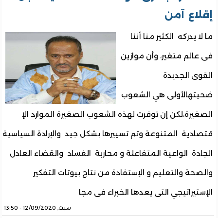
إقلاع آمن
ما لا يدركه الكثير منا أننا
فى عالم متغير، وأن موازين
القوى الجديدة
ضحيتهالأولى هي الشعوب
الصغيرة،لكن إن توفرت لهذه الشعوب الصغيرة الموارد الإ
قتصادية المتنوعة وتم تسييرها بشكل جيد والإرادة السياسية
الجادة الواعية المتفاعلة و محاربة الفساد والقضاء العادل
والصحة والتعليم و الإستفادة من نتاج بيوتات التفكير
الإستيراتيجي التى يعدها الخبراء فى مجا
سبت, 12/09/2020 - 13:50