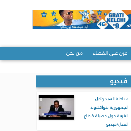
عين على القضاء
من نحن
فيديو
مداخلة السيد وكيل
الجمهورية بنواكشوط
الغربية حول حصيلة قطاع
العدل/فيديو