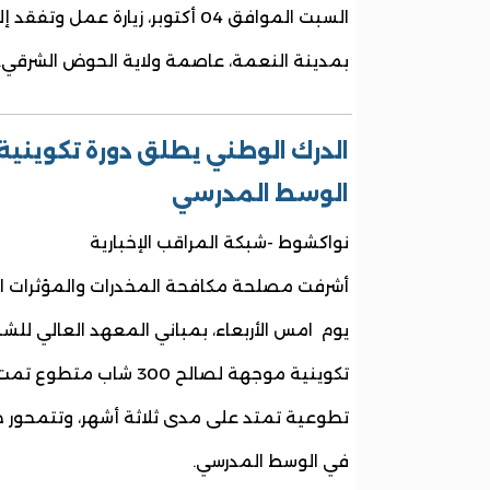
السبت الموافق 04 أكتوبر، زيارة عمل 
بمدينة النعمة، عاصمة ولاية الحوض الشرقي.
الوسط المدرسي
نواكشوط -شبكة المراقب الإخبارية
أشرفت مصلحة مكافحة المخدرات والمؤثرات ال
يوم امس الأربعاء، بمباني المعهد العالي للشب
تكوينية موجهة لصالح 300 ش
تطوعية تمتد على مدى ثلاثة أشهر، وتتمحور ح
في الوسط المدرسي.