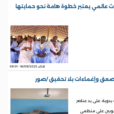
ث عالمي يعتبر خطوة هامة نحو حمايتها
ثلاثاء, 16/09/2025 - 09:01
صعق وإغماءات بلا تحقيق /صور
يدوية، على يد عناصر
سوبين على منظمي