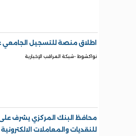
اطلاق منصة للتسجيل الجامعي ع
نواكشوط -شبكة المراقب الإخبارية
محافظ البنك المركزي يشرف على 
للنقديات والمعاملات الالكترونية GIMTEL /صور