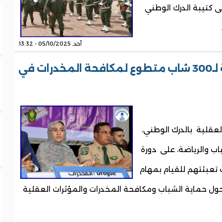
وتفقد إلى كتيبة الدرك الوطني
أحد, 05/10/2025 - 13:32
الدرك الوطني يطلق دورة تكوينية لـ300 شاب متطوع لمكافحة المخدرات في
عقلية بالدرك الوطني،
اب والرياضة، على دورة
اب متطوع تمت تعبئتهم للقيام بمهام
ول حماية الشباب ومكافحة المخدرات والمؤثرات العقلية