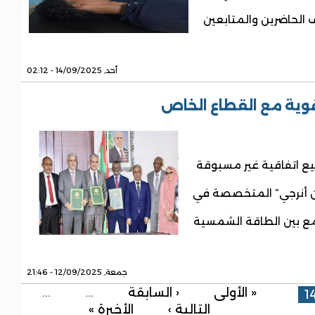
الحاضرين والمتابعين
أحد, 14/09/2025 - 02:12
قوية مع القطاع الخاص
 اتفاقية غير مسبوقة
ين أنرجي” المتخصصة في
ع بين الطاقة الشمسية
جمعة, 12/09/2025 - 21:46
« الأولى
‹ السابقة
…
…
1
التالية ›
الأخيرة »