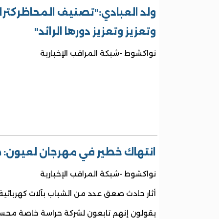
ولد العبادي:"تصنيف المحاظركترا
وتعزيز وتعزيز دورها الرائد"
نواكشوط -شبكة المراقب الإخبارية
انتهاك خطير في مهرجان لعيون: 
نواكشوط -شبكة المراقب الإخبارية
أثار حادث صعق عدد من الشباب بآلات كهربائية 
يقولون إنهم تابعون لشركة حراسة خاصة مح