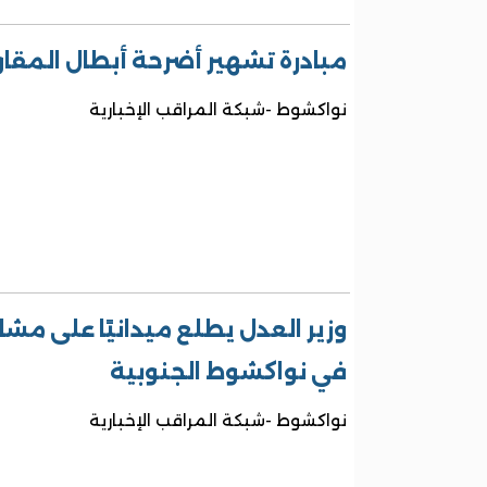
مبادرة تشهير أضرحة أبطال المقا
نواكشوط -شبكة المراقب الإخبارية
وزير العدل يطلع ميدانيًا على مشا
في نواكشوط الجنوبية
نواكشوط -شبكة المراقب الإخبارية