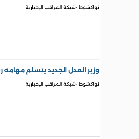
نواكشوط -شبكة المراقب الإخبارية
وزير العدل الجديد يتسلم مهامه 
نواكشوط -شبكة المراقب الإخبارية