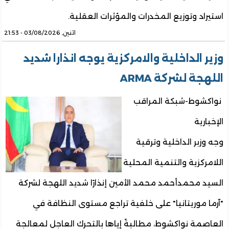
استيراد وتوزيع المخدرات والمؤثرات العقلية.
اثنين, 03/08/2026 - 21:53
وزير الداخلية والامركزية يوجه انذارا شديد
اللهجة لشركة ARMA
نواكشوط-شبكة المراقب
الإخبارية
وجه وزبر الداخلية وترقية
اللامركزية والتنمية المحلية
السيد محمدأحمد محمد الأمين إنذارًا شديد اللهجة لشركة
"آرما موريتانيا" على خلفية تراجع مستوى النظافة في
العاصمة نواكشوط، مطالبةً إياها بالتحرك العاجل لمعالجة