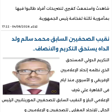
شاهدتُ واستمعتُ كغيري لتصريحات أفراد طالبوا فيها
بمأمورية ثالثة لفخامة رئيس الجمهورية.
ثلاثاء, 04/08/2026 - 17:22
نقيب الصحفيين السابق محمد سالم ولد
الداه يستحق التكريم والانصاف..
التكريم الدولي المستحق
الذي نظمه إتحاد الإعلاميين
الإفريقي و الآسيوي منذ ايام
فى القاهرة علي شرف
الإعلامي البارز و النقيب السابق للصحفيين الموريتانيين الرئيس
الحالي للإتحاد المغاربي للصحفيين و الإعلاميين و