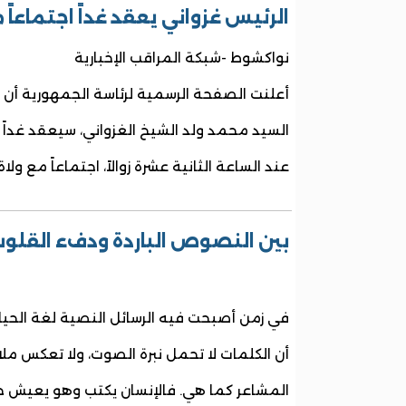
الرئيس غزواني يعقد غداً اجتماعاً م
نواكشوط -شبكة المراقب الإخبارية
أعلنت الصفحة الرسمية لرئاسة الجمهورية أن 
عند الساعة الثانية عشرة زوالاً، اجتماعاً مع ولاة 
بين النصوص الباردة ودفء القل
في زمن أصبحت فيه الرسائل النصية لغة الحياة
أن الكلمات لا تحمل نبرة الصوت، ولا تعكس مل
المشاعر كما هي. فالإنسان يكتب وهو يعيش حا