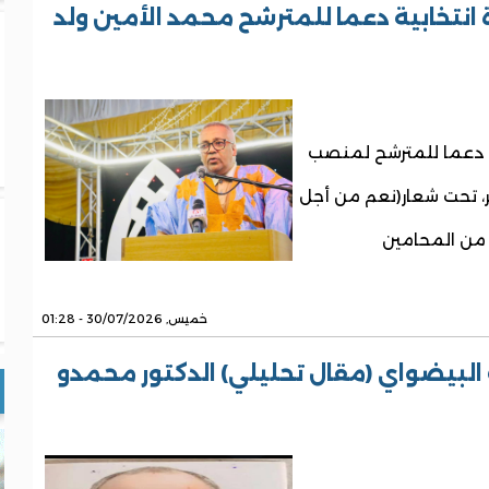
نتخابية دعما للمترشح محمد الأمين ولد
ة دعما للمترشح لمنصب
ر، تحت شعار(نعم من أجل
ن المحامين
خميس, 30/07/2026 - 01:28
 البيضواي (مقال تحليلي) الدكتور محمدو