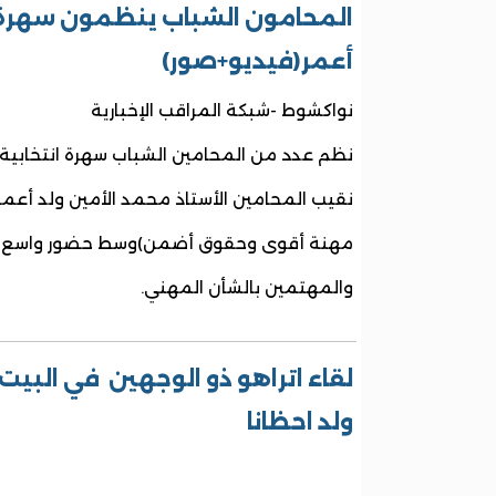
المحامون الشباب ينظمون سهرة ا
أعمر(فيديو+صور)
نواكشوط -شبكة المراقب الإخبارية
نظم عدد من المحامين الشباب سهرة انتخابي
نقيب المحامين الأستاذ محمد الأمين ولد أعم
مهنة أقوى وحقوق أضمن)وسط حضور واسع م
والمهتمين بالشأن المهني.
لقاء اتراهو ذو الوجهين في البيت
ولد احظانا