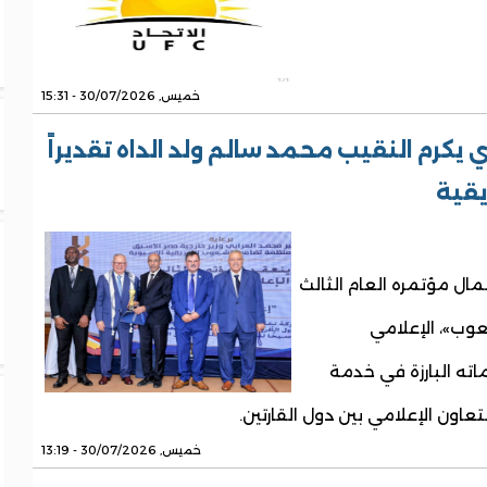
خميس, 30/07/2026 - 15:31
 يكرم النقيب محمد سالم ولد الداه تقديراً
يقية
عمال مؤتمره العام الثالث
عوب»، الإعلامي
ماته البارزة في خدمة
تعاون الإعلامي بين دول القارتين.
خميس, 30/07/2026 - 13:19