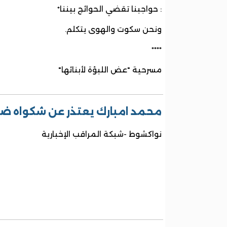
: حواجبنا تقضي الحوائج بيننا*
ونحن سكوت والهوى يتكلم.
****
مسرحية "عض اللبؤة لأبنائها"
محمد امبارك يعتذر عن شكواه ضد 
نواكشوط -شبكة المراقب الإخبارية