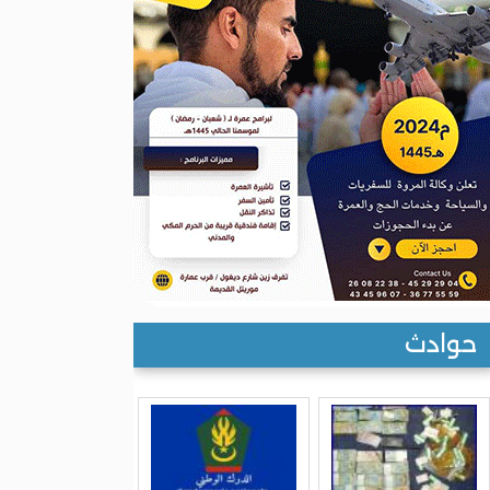
حوادث