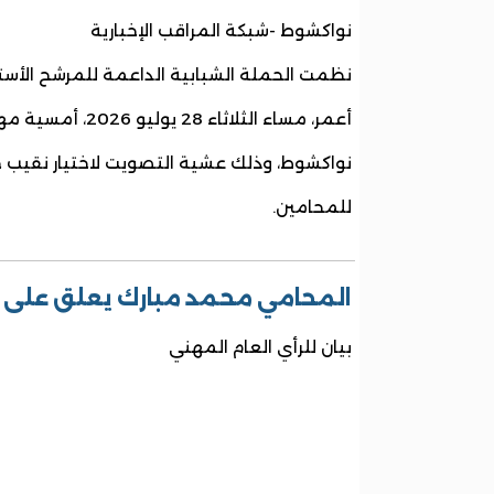
نواكشوط -شبكة المراقب الإخبارية
نظمت الحملة الشبابية الداعمة للمرشح الأست
أعمر، مساء الثلاثاء 
نواكشوط، وذلك عشية التصويت لاختيار نقيب ج
للمحامين.
المحامي محمد مبارك يعلق على قر
بيان للرأي العام المهني