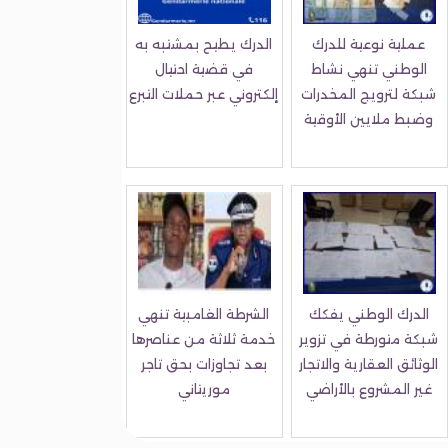
عملية نوعية للدرك
الدرك يطيح بمشتبه به
الوطني تنهي نشاط
في قضية احتيال
شبكة لترويج المخدرات
إلكتروني عبر حملات التبرع
وضبط ملايين الأوقية
الدرك الوطني يفكك
الشرطة الغامبية تنهي
شبكة متورطة في تزوير
خدمة ثلاثة من عناصرها
الوثائق العقارية والاتجار
بعد تجاوزات بحق تاجر
غير المشروع بالأراضي
موريتاني