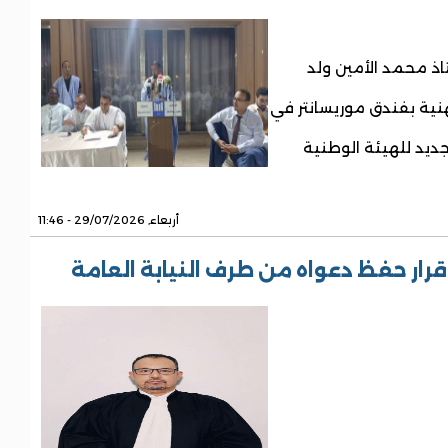
اذ محمد الأمين ولد
28 يوليو 2026، أمسية مهنية بفندق موريسانتر في
ديد للهيئة الوطنية
أربعاء, 29/07/2026 - 11:46
ار حفظ دعواه من طرف النيابة العامة