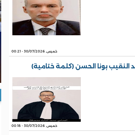
خميس, 30/07/2026 - 00:21
النقيب بونا الحسن (كلمة ختامية)
خميس, 30/07/2026 - 00:18