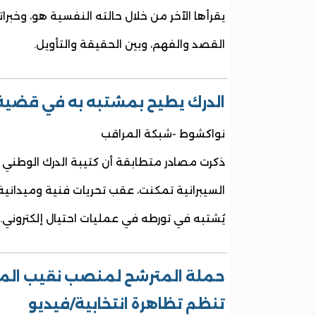
يقرأها الآخر من خلال حالته النفسية هو، وخبرا
القصد والفهم، وبين الحقيقة والتأويل.
الدرك يطيح بمشتبه به في قضية اح
نواكشوط -شبكة المراقب
ذكرت مصادر متطابقة أن كتيبة الدرك الوطني 
السيبرانية تمكنت، عقب تحريات فنية وميدان
يُشتبه في تورطه في عمليات احتيال إلكتروني.
حملة المترشح لمنصب نقيب المحا
تنظم تظاهرة انتخابية/فيديو